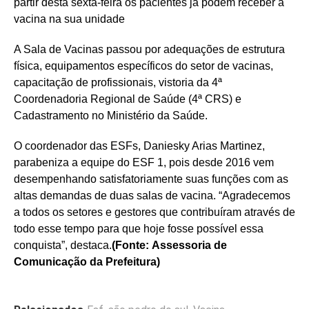
partir desta sexta-feira os pacientes já podem receber a
vacina na sua unidade
A Sala de Vacinas passou por adequações de estrutura
física, equipamentos específicos do setor de vacinas,
capacitação de profissionais, vistoria da 4ª
Coordenadoria Regional de Saúde (4ª CRS) e
Cadastramento no Ministério da Saúde.
O coordenador das ESFs, Daniesky Arias Martinez,
parabeniza a equipe do ESF 1, pois desde 2016 vem
desempenhando satisfatoriamente suas funções com as
altas demandas de duas salas de vacina. “Agradecemos
a todos os setores e gestores que contribuíram através de
todo esse tempo para que hoje fosse possível essa
conquista”, destaca.
(Fonte: Assessoria de
Comunicação da Prefeitura)