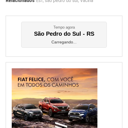
Relacionados
Esf
,
são pedro do sul
,
Vacina
Tempo agora
São Pedro do Sul - RS
Carregando...