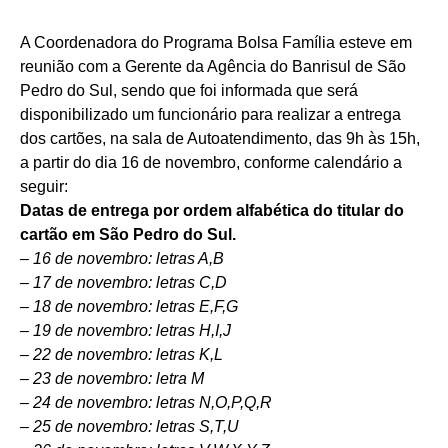
A Coordenadora do Programa Bolsa Família esteve em
reunião com a Gerente da Agência do Banrisul de São
Pedro do Sul, sendo que foi informada que será
disponibilizado um funcionário para realizar a entrega
dos cartões, na sala de Autoatendimento, das 9h às 15h,
a partir do dia 16 de novembro, conforme calendário a
seguir:
Datas de entrega por ordem alfabética do titular do
cartão em São Pedro do Sul.
– 16 de novembro: letras A,B
– 17 de novembro: letras C,D
– 18 de novembro: letras E,F,G
– 19 de novembro: letras H,I,J
– 22 de novembro: letras K,L
– 23 de novembro: letra M
– 24 de novembro: letras N,O,P,Q,R
– 25 de novembro: letras S,T,U