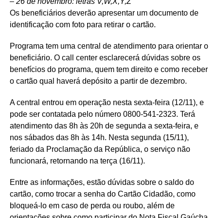
– 26 de novembro: letras V,W,X,Y,Z
Os beneficiários deverão apresentar um documento de
identificação com foto para retirar o cartão.
Programa tem uma central de atendimento para orientar o
beneficiário. O call center esclarecerá dúvidas sobre os
benefícios do programa, quem tem direito e como receber
o cartão qual haverá depósito a partir de dezembro.
A central entrou em operação nesta sexta-feira (12/11), e
pode ser contatada pelo número 0800-541-2323. Terá
atendimento das 8h às 20h de segunda a sexta-feira, e
nos sábados das 8h às 14h. Nesta segunda (15/11),
feriado da Proclamação da República, o serviço não
funcionará, retornando na terça (16/11).
Entre as informações, estão dúvidas sobre o saldo do
cartão, como trocar a senha do Cartão Cidadão, como
bloqueá-lo em caso de perda ou roubo, além de
orientações sobre como participar do Nota Fiscal Gaúcha