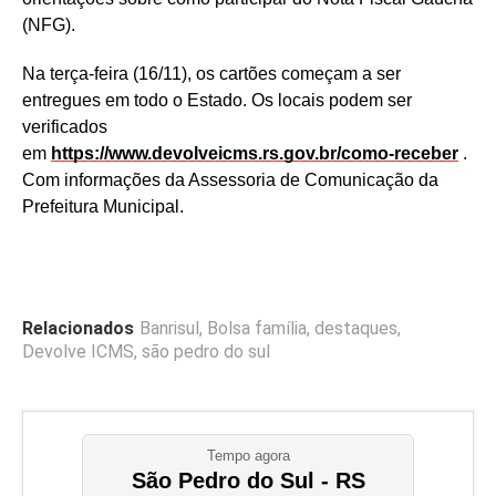
(NFG).
Na terça-feira (16/11), os cartões começam a ser
entregues em todo o Estado. Os locais podem ser
verificados
em
https://www.devolveicms.rs.gov.br/como-receber
.
Com informações da Assessoria de Comunicação da
Prefeitura Municipal.
Relacionados
Banrisul
,
Bolsa família
,
destaques
,
Devolve ICMS
,
são pedro do sul
Tempo agora
São Pedro do Sul - RS