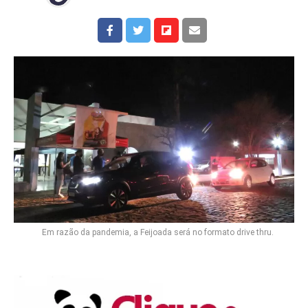
Em razão da pandemia, a Feijoada será no formato drive thru.