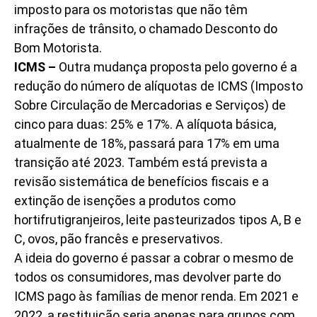
imposto para os motoristas que não têm
infrações de trânsito, o chamado Desconto do
Bom Motorista.
ICMS –
Outra mudança proposta pelo governo é a
redução do número de alíquotas de ICMS (Imposto
Sobre Circulação de Mercadorias e Serviços) de
cinco para duas: 25% e 17%. A alíquota básica,
atualmente de 18%, passará para 17% em uma
transição até 2023. Também está prevista a
revisão sistemática de benefícios fiscais e a
extinção de isenções a produtos como
hortifrutigranjeiros, leite pasteurizados tipos A, B e
C, ovos, pão francês e preservativos.
A ideia do governo é passar a cobrar o mesmo de
todos os consumidores, mas devolver parte do
ICMS pago às famílias de menor renda. Em 2021 e
2022, a restituição seria apenas para grupos com