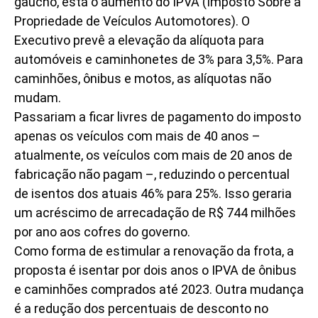
gaúcho, está o aumento do IPVA (Imposto Sobre a
Propriedade de Veículos Automotores). O
Executivo prevê a elevação da alíquota para
automóveis e caminhonetes de 3% para 3,5%. Para
caminhões, ônibus e motos, as alíquotas não
mudam.
Passariam a ficar livres de pagamento do imposto
apenas os veículos com mais de 40 anos –
atualmente, os veículos com mais de 20 anos de
fabricação não pagam –, reduzindo o percentual
de isentos dos atuais 46% para 25%. Isso geraria
um acréscimo de arrecadação de R$ 744 milhões
por ano aos cofres do governo.
Como forma de estimular a renovação da frota, a
proposta é isentar por dois anos o IPVA de ônibus
e caminhões comprados até 2023. Outra mudança
é a redução dos percentuais de desconto no