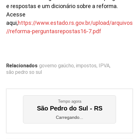
e respostas e um dicionário sobre a reforma.
Acesse
aqui,
https://www.estado.rs.gov.br/upload/arquivos
//reforma-perguntasrepostas16-7.pdf
Relacionados
governo gaúcho
,
impostos
,
IPVA
,
são pedro so sul
Tempo agora
São Pedro do Sul - RS
Carregando...