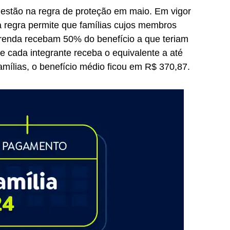
 estão na regra de proteção em maio. Em vigor
 regra permite que famílias cujos membros
enda recebam 50% do benefício a que teriam
ue cada integrante receba o equivalente a até
amílias, o benefício médio ficou em R$ 370,87.