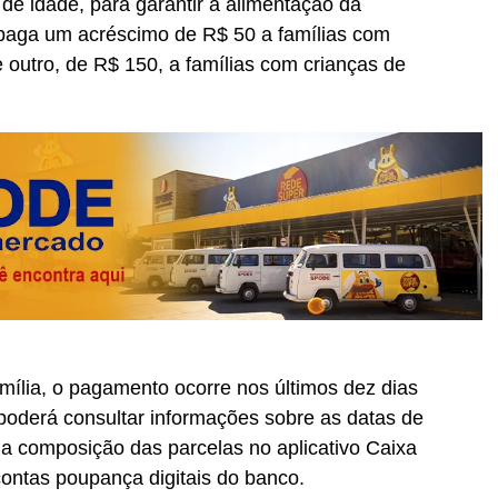
e idade, para garantir a alimentação da
paga um acréscimo de R$ 50 a famílias com
e outro, de R$ 150, a famílias com crianças de
mília, o pagamento ocorre nos últimos dez dias
 poderá consultar informações sobre as datas de
 a composição das parcelas no aplicativo Caixa
ntas poupança digitais do banco.