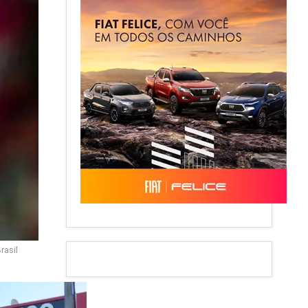
rasil