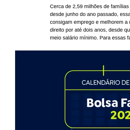
Cerca de 2,59 milhões de famílias
desde junho do ano passado, essa
consigam emprego e melhorem a r
direito por até dois anos, desde q
meio salário mínimo. Para essas f