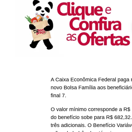
A Caixa Econômica Federal paga n
novo Bolsa Família aos beneficiár
final 7.
O valor mínimo corresponde a R$ 
do benefício sobe para R$ 682,32
três adicionais. O Benefício Variá