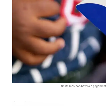
Neste mês não haverá o pagamento 