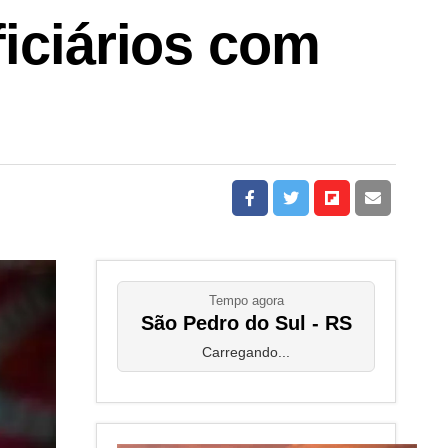
ficiários com
Tempo agora
São Pedro do Sul - RS
Carregando...