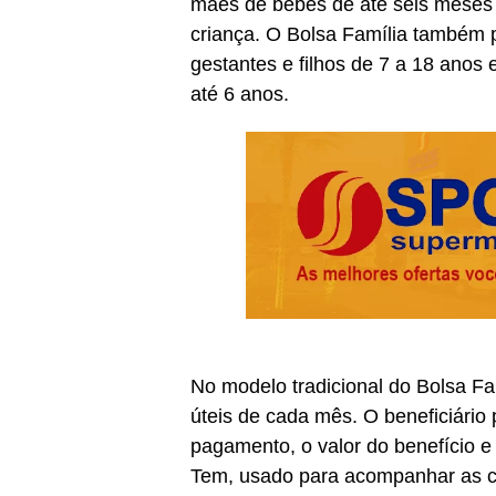
mães de bebês de até seis meses d
criança. O Bolsa Família também 
gestantes e filhos de 7 a 18 anos 
até 6 anos.
No modelo tradicional do Bolsa Fa
úteis de cada mês. O beneficiário
pagamento, o valor do benefício e
Tem, usado para acompanhar as co