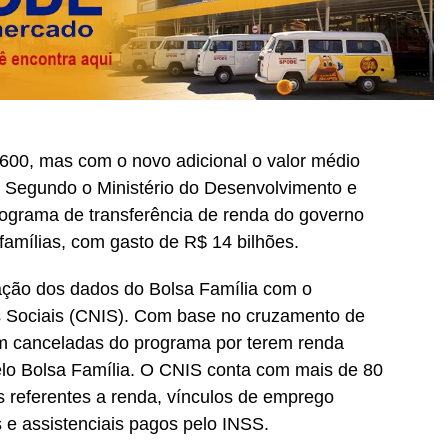
600, mas com o novo adicional o valor médio
. Segundo o Ministério do Desenvolvimento e
rograma de transferência de renda do governo
famílias, com gasto de R$ 14 bilhões.
ração dos dados do Bolsa Família com o
s Sociais (CNIS). Com base no cruzamento de
ram canceladas do programa por terem renda
elo Bolsa Família. O CNIS conta com mais de 80
os referentes a renda, vínculos de emprego
s e assistenciais pagos pelo INSS.