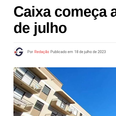
Caixa começa a
de julho
Por
Redação
Publicado em
18 de julho de 2023