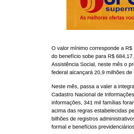
O valor mínimo corresponde a R$ 
do benefício sobe para R$ 684,17
Assistência Social, neste mês o p
federal alcançará 20,9 milhões de 
Neste mês, passa a valer a integ
Cadastro Nacional de Informaçõe
informações, 341 mil famílias fo
acima das regras estabelecidas p
bilhões de registros administrativ
formal e benefícios previdenciário