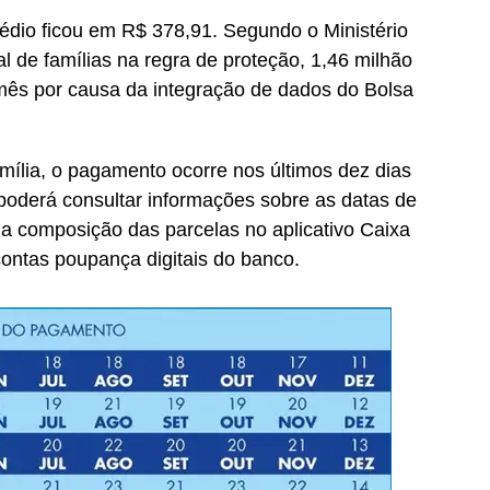
médio ficou em R$ 378,91. Segundo o Ministério
l de famílias na regra de proteção, 1,46 milhão
 mês por causa da integração de dados do Bolsa
mília, o pagamento ocorre nos últimos dez dias
 poderá consultar informações sobre as datas de
 a composição das parcelas no aplicativo Caixa
ntas poupança digitais do banco.