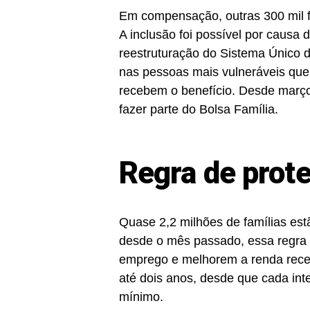
Em compensação, outras 300 mil f
A inclusão foi possível por causa 
reestruturação do Sistema Único d
nas pessoas mais vulneráveis que
recebem o benefício. Desde março
fazer parte do Bolsa Família.
Regra de prot
Quase 2,2 milhões de famílias est
desde o mês passado, essa regra
emprego e melhorem a renda receb
até dois anos, desde que cada inte
mínimo.