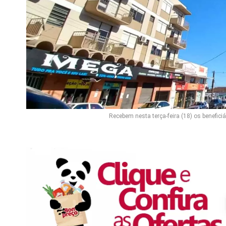
Recebem nesta terça-feira (18) os beneficiá