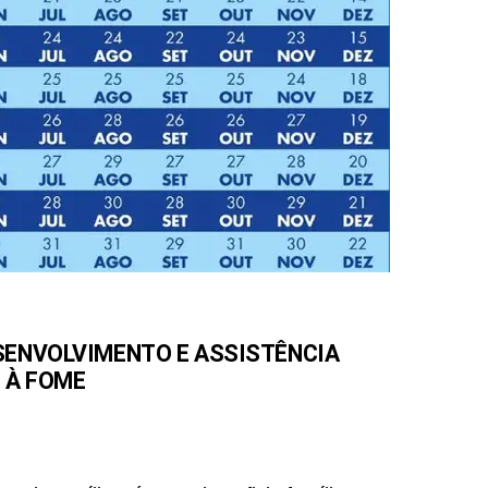
SENVOLVIMENTO E ASSISTÊNCIA
E À FOME