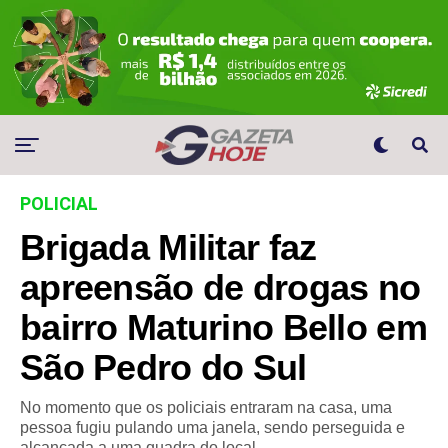
POLICIAL
Brigada Militar faz
apreensão de drogas no
bairro Maturino Bello em
São Pedro do Sul
No momento que os policiais entraram na casa, uma
pessoa fugiu pulando uma janela, sendo perseguida e
alcançada a uma quadra do local.