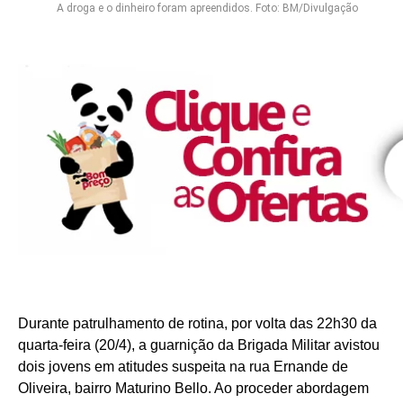
A droga e o dinheiro foram apreendidos. Foto: BM/Divulgação
Durante patrulhamento de rotina, por volta das 22h30 da
quarta-feira (20/4), a guarnição da Brigada Militar avistou
dois jovens em atitudes suspeita na rua Ernande de
Oliveira, bairro Maturino Bello. Ao proceder abordagem