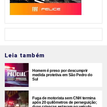
Leia também
Homem é preso por descumprir
medida protetiva em São Pedro do
Sul
Fuga de motorista sem CNH termina
após 20 quilômetros de perseguição;
duas crianças estavam no veículo