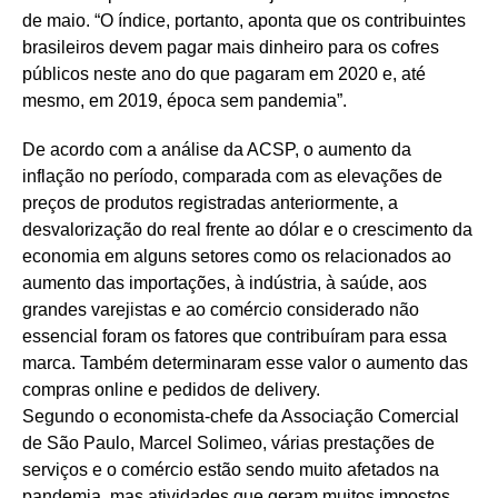
de maio. “O índice, portanto, aponta que os contribuintes
brasileiros devem pagar mais dinheiro para os cofres
públicos neste ano do que pagaram em 2020 e, até
mesmo, em 2019, época sem pandemia”.
De acordo com a análise da ACSP, o aumento da
inflação no período, comparada com as elevações de
preços de produtos registradas anteriormente, a
desvalorização do real frente ao dólar e o crescimento da
economia em alguns setores como os relacionados ao
aumento das importações, à indústria, à saúde, aos
grandes varejistas e ao comércio considerado não
essencial foram os fatores que contribuíram para essa
marca. Também determinaram esse valor o aumento das
compras online e pedidos de delivery.
Segundo o economista-chefe da Associação Comercial
de São Paulo, Marcel Solimeo, várias prestações de
serviços e o comércio estão sendo muito afetados na
pandemia, mas atividades que geram muitos impostos