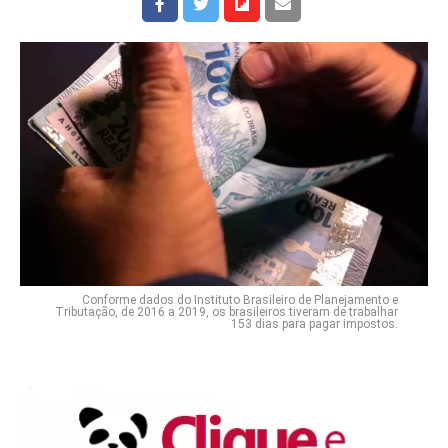
Conforme dados do Instituto Brasileiro de Planejamento e
Tributação, de 2016 a 2019, os brasileiros tiveram de trabalhar
153 dias para pagar impostos.