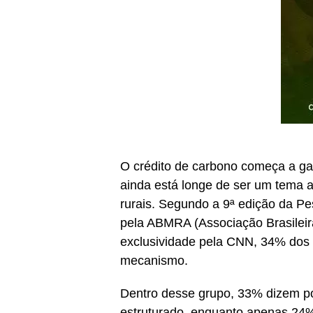
O crédito de carbono começa a ga
ainda está longe de ser um tema 
rurais. Segundo a 9ª edição da Pe
pela ABMRA (Associação Brasileir
exclusividade pela CNN, 34% dos 
mecanismo.
Dentro desse grupo, 33% dizem po
estruturado, enquanto apenas 24% 