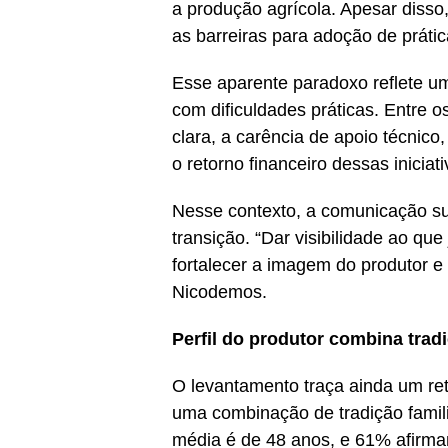
a produção agrícola. Apesar disso
as barreiras para adoção de prátic
Esse aparente paradoxo reflete u
com dificuldades práticas. Entre o
clara, a carência de apoio técnico,
o retorno financeiro dessas iniciati
Nesse contexto, a comunicação su
transição. “Dar visibilidade ao qu
fortalecer a imagem do produtor e 
Nicodemos.
Perfil do produtor combina tradi
O levantamento traça ainda um retr
uma combinação de tradição famili
média é de 48 anos, e 61% afirma