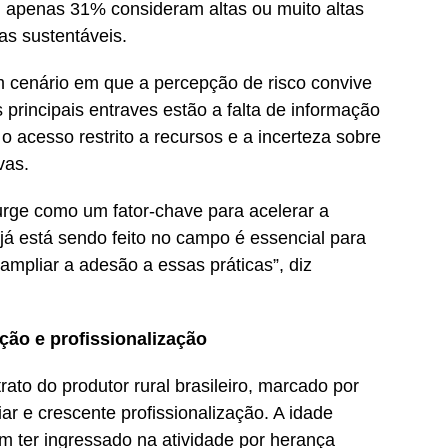
, apenas 31% consideram altas ou muito altas
as sustentáveis.
m cenário em que a percepção de risco convive
s principais entraves estão a falta de informação
 o acesso restrito a recursos e a incerteza sobre
vas.
rge como um fator-chave para acelerar a
e já está sendo feito no campo é essencial para
ampliar a adesão a essas práticas”, diz
ção e profissionalização
ato do produtor rural brasileiro, marcado por
ar e crescente profissionalização. A idade
m ter ingressado na atividade por herança