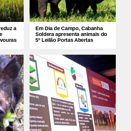
reduz a
Em Dia de Campo, Cabanha
e
Soldera apresenta animais do
avouras
5º Leilão Portas Abertas