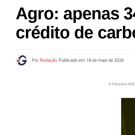
Agro: apenas 
crédito de car
Por
Redação
Publicado em
18 de maio de 2026
A Pesquisa ABMR