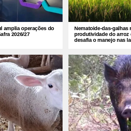
ul amplia operações do
Nematoide-das-galhas 
afra 2026/27
produtividade do arroz 
desafia o manejo nas l