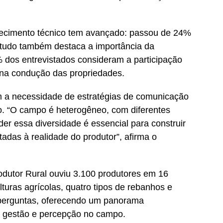
ecimento técnico tem avançado: passou de 24%
udo também destaca a importância da
 dos entrevistados consideram a participação
e na condução das propriedades.
 a necessidade de estratégias de comunicação
. “O campo é heterogêneo, com diferentes
der essa diversidade é essencial para construir
das à realidade do produtor”, afirma o
dutor Rural ouviu 3.100 produtores em 16
turas agrícolas, quatro tipos de rebanhos e
 perguntas, oferecendo um panorama
 gestão e percepção no campo.