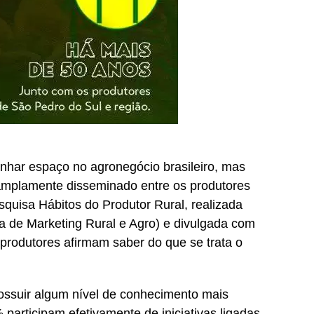
nhar espaço no agronegócio brasileiro, mas
amplamente disseminado entre os produtores
squisa Hábitos do Produtor Rural, realizada
a de Marketing Rural e Agro) e divulgada com
produtores afirmam saber do que se trata o
ssuir algum nível de conhecimento mais
participam efetivamente de iniciativas ligadas