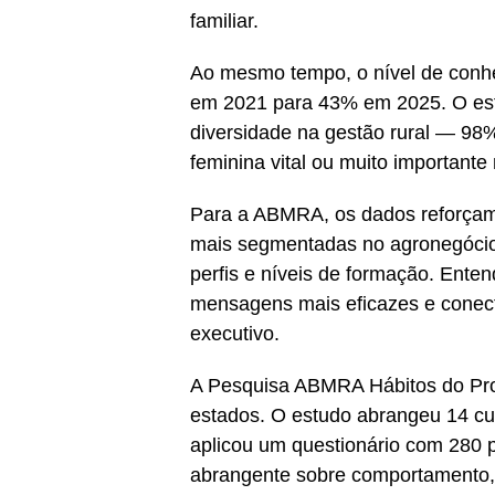
familiar.
Ao mesmo tempo, o nível de conh
em 2021 para 43% em 2025. O est
diversidade na gestão rural — 98%
feminina vital ou muito important
Para a ABMRA, os dados reforçam
mais segmentadas no agronegócio
perfis e níveis de formação. Enten
mensagens mais eficazes e conecta
executivo.
A Pesquisa ABMRA Hábitos do Pro
estados. O estudo abrangeu 14 cul
aplicou um questionário com 280
abrangente sobre comportamento,