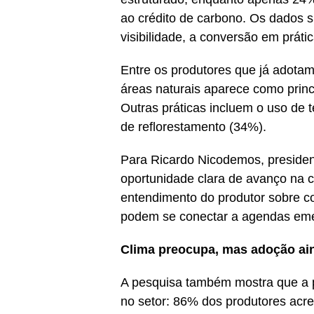
ao crédito de carbono. Os dados
visibilidade, a conversão em práti
Entre os produtores que já adota
áreas naturais aparece como princi
Outras práticas incluem o uso de t
de reflorestamento (34%).
Para Ricardo Nicodemos, preside
oportunidade clara de avanço na 
entendimento do produtor sobre co
podem se conectar a agendas emer
Clima preocupa, mas adoção ai
A pesquisa também mostra que a p
no setor: 86% dos produtores acre