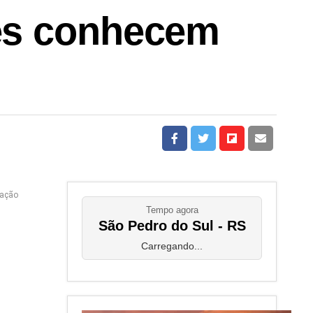
es conhecem
gação
Tempo agora
São Pedro do Sul - RS
Carregando...