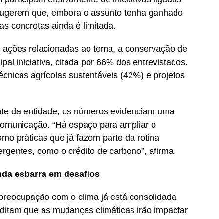
 sugerem que, embora o assunto tenha ganhado
cas concretas ainda é limitada.
m ações relacionadas ao tema, a conservação de
pal iniciativa, citada por 66% dos entrevistados.
écnicas agrícolas sustentáveis (42%) e projetos
nte da entidade, os números evidenciam uma
comunicação. “Há espaço para ampliar o
mo práticas que já fazem parte da rotina
gentes, como o crédito de carbono”, afirma.
nda esbarra em desafios
reocupação com o clima já está consolidada
ditam que as mudanças climáticas irão impactar