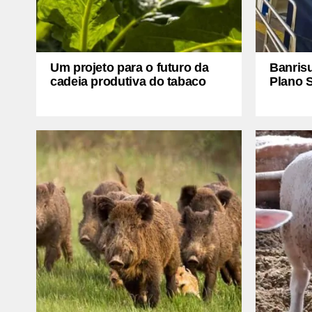
Um projeto para o futuro da
Banris
cadeia produtiva do tabaco
Plano S