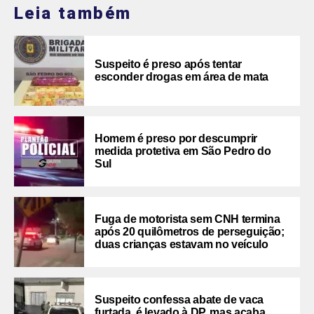
Leia também
Suspeito é preso após tentar
esconder drogas em área de mata
Homem é preso por descumprir
medida protetiva em São Pedro do
Sul
Fuga de motorista sem CNH termina
após 20 quilômetros de perseguição;
duas crianças estavam no veículo
Suspeito confessa abate de vaca
furtada, é levado à DP, mas acaba