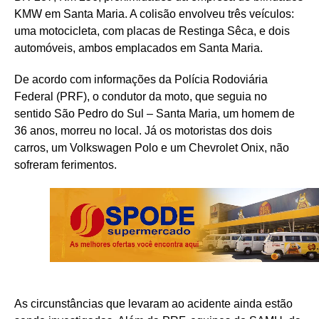
KMW em Santa Maria. A colisão envolveu três veículos:
uma motocicleta, com placas de Restinga Sêca, e dois
automóveis, ambos emplacados em Santa Maria.
De acordo com informações da Polícia Rodoviária
Federal (PRF), o condutor da moto, que seguia no
sentido São Pedro do Sul – Santa Maria, um homem de
36 anos, morreu no local. Já os motoristas dos dois
carros, um Volkswagen Polo e um Chevrolet Onix, não
sofreram ferimentos.
As circunstâncias que levaram ao acidente ainda estão