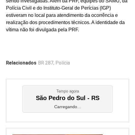
sendo investigadas. Além da PRF, equipes do SAMU, da
Polícia Civil e do Instituto-Geral de Perícias (IGP)
estiveram no local para atendimento da ocorrência e
realização dos procedimentos técnicos. A identidade da
vítima não foi divulgada pela PRF.
Relacionados
BR 287
,
Polícia
Tempo agora
São Pedro do Sul - RS
Carregando...