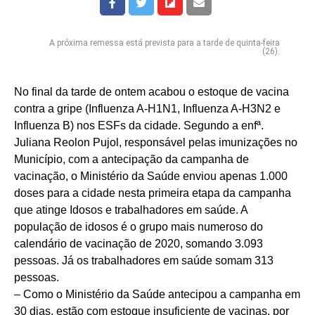
A próxima remessa está prevista para a tarde de quinta-feira
(26).
No final da tarde de ontem acabou o estoque de vacina
contra a gripe (Influenza A-H1N1, Influenza A-H3N2 e
Influenza B) nos ESFs da cidade. Segundo a enfª.
Juliana Reolon Pujol, responsável pelas imunizações no
Município, com a antecipação da campanha de
vacinação, o Ministério da Saúde enviou apenas 1.000
doses para a cidade nesta primeira etapa da campanha
que atinge Idosos e trabalhadores em saúde. A
população de idosos é o grupo mais numeroso do
calendário de vacinação de 2020, somando 3.093
pessoas. Já os trabalhadores em saúde somam 313
pessoas.
– Como o Ministério da Saúde antecipou a campanha em
30 dias, estão com estoque insuficiente de vacinas, por