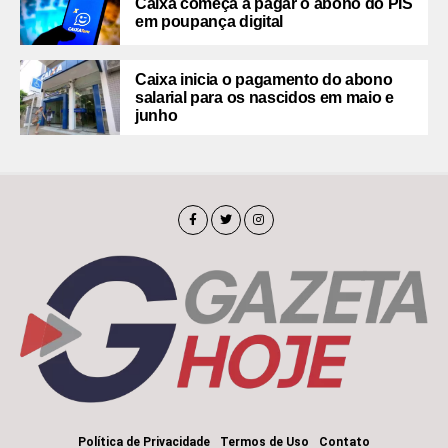
Caixa começa a pagar o abono do PIS
em poupança digital
Caixa inicia o pagamento do abono
salarial para os nascidos em maio e
junho
Política de Privacidade
Termos de Uso
Contato