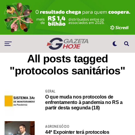
All posts tagged
"protocolos sanitários"
GERAL
O que muda nos protocolos de
enfrentamento à pandemia no RS a
partir desta segunda (18)
AGRONEGÓCIO
44ª Expointer terá protocolos