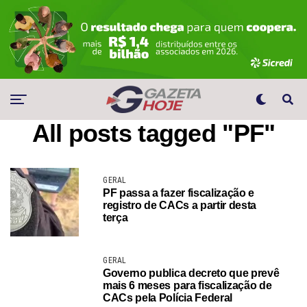
All posts tagged "PF"
GERAL
PF passa a fazer fiscalização e
registro de CACs a partir desta
terça
GERAL
Governo publica decreto que prevê
mais 6 meses para fiscalização de
CACs pela Polícia Federal