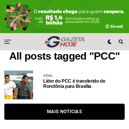
All posts tagged "PCC"
GERAL
Líder do PCC é transferido de
Rondônia para Brasília
MAIS NOTÍCIAS