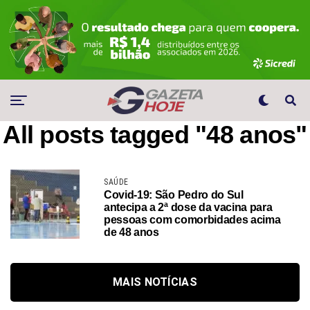
All posts tagged "48 anos"
SAÚDE
Covid-19: São Pedro do Sul
antecipa a 2ª dose da vacina para
pessoas com comorbidades acima
de 48 anos
MAIS NOTÍCIAS