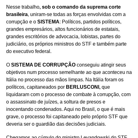
Nesse trabalho
, sob o comando da suprema corte
brasileira
, uniram-se todas as forças envolvidas com a
corrupção e o
SISTEMA
: Políticos, partidos políticos,
grandes empresários, altos funcionários de estatais,
grandes escritórios de advocacia, lobistas, partes do
judiciário, os próprios ministros do STF e também parte
do executivo federal.
O
SISTEMA DE CORRUPÇÃO
conseguiu atingir seus
objetivos num processo semelhante ao que aconteceu na
Itália no processo das mãos limpas. Na Itália foram os
políticos, capitaneados por
BERLUSCONI,
que
liquidaram com o processo de combate à corrupção, com
o assassinato de juízes, a soltura de presos e
inocentando condenados. Aqui no Brasil, o que é mais
grave, o processo foi capitaneado pelo próprio STF que
deveria ser o guardião das decisões judiciais.
Chegamos ao cúmulo do ministro Levandowski do STF