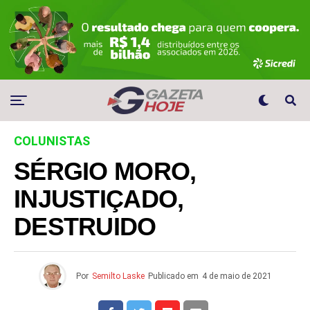
COLUNISTAS
SÉRGIO MORO,
INJUSTIÇADO,
DESTRUIDO
Por
Semilto Laske
Publicado em
4 de maio de 2021