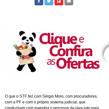
O que o STF fez com Sérgio Moro, com procuradores,
com a PF e com o próprio sistema judicial, que
conduziram com maestria o processo da lava-jato para