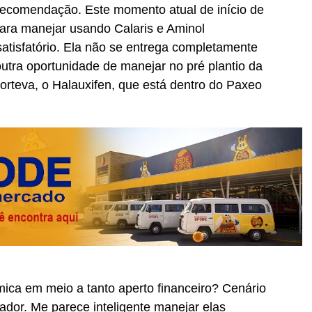
 recomendação. Este momento atual de início de
ara manejar usando Calaris e Aminol
atisfatório. Ela não se entrega completamente
utra oportunidade de manejar no pré plantio da
rteva, o Halauxifen, que está dentro do Paxeo
ica em meio a tanto aperto financeiro? Cenário
ador. Me parece inteligente manejar elas