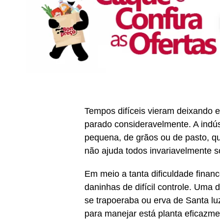
Tempos difíceis vieram deixando e
parado consideravelmente. A indús
pequena, de grãos ou de pasto, q
não ajuda todos invariavelmente s
Em meio a tanta dificuldade finan
daninhas de difícil controle. Um
se trapoeraba ou erva de Santa l
para manejar está planta eficaz