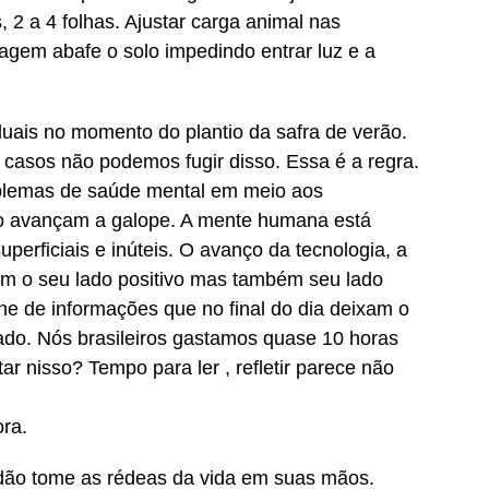
2 a 4 folhas. Ajustar carga animal nas
agem abafe o solo impedindo entrar luz e a
.
duais no momento do plantio da safra de verão.
casos não podemos fugir disso. Essa é a regra.
blemas de saúde mental em meio aos
ão avançam a galope. A mente humana está
uperficiais e inúteis. O avanço da tecnologia, a
tem o seu lado positivo mas também seu lado
e de informações que no final do dia deixam o
urado. Nós brasileiros gastamos quase 10 horas
ar nisso? Tempo para ler , refletir parece não
ra.
dadão tome as rédeas da vida em suas mãos.