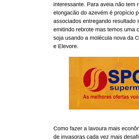
interessante. Para aveia não tem
elongacão do azevém é propício p
associados entregando resultado s
emitindo rebrote mas temos uma o
soja usando a molécula nova da Co
e Elevore.
Como fazer a lavoura mais econôm
de invasoras cada vez mais desafi