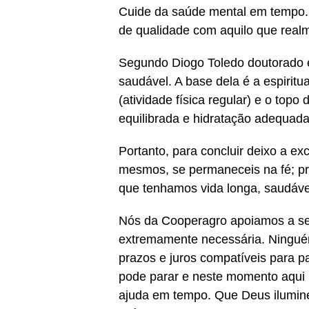
Cuide da saúde mental em tempo. 
de qualidade com aquilo que realm
Segundo Diogo Toledo doutorado e
saudável. A base dela é a espiritu
(atividade física regular) e o top
equilibrada e hidratação adequada
Portanto, para concluir deixo a e
mesmos, se permaneceis na fé; pr
que tenhamos vida longa, saudável
Nós da Cooperagro apoiamos a secu
extremamente necessária. Ningué
prazos e juros compatíveis para p
pode parar e neste momento aqui n
ajuda em tempo. Que Deus ilumine