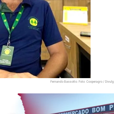
Fernando Bassotto. Foto: Cooperagro / Divul