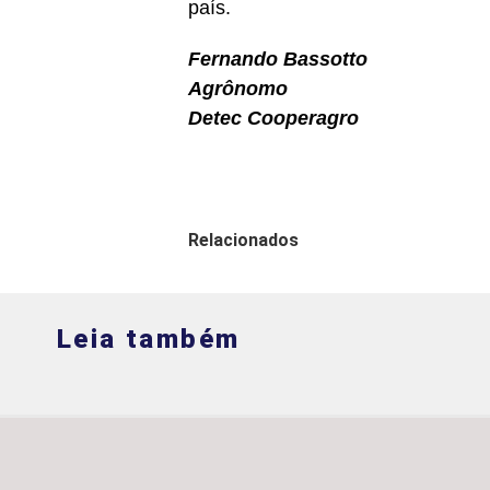
país.
Fernando Bassotto
Agrônomo
Detec Cooperagro
Relacionados
Leia também