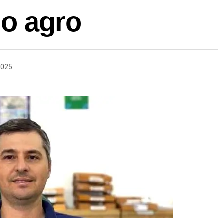
o agro
2025