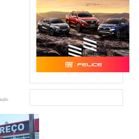
gação