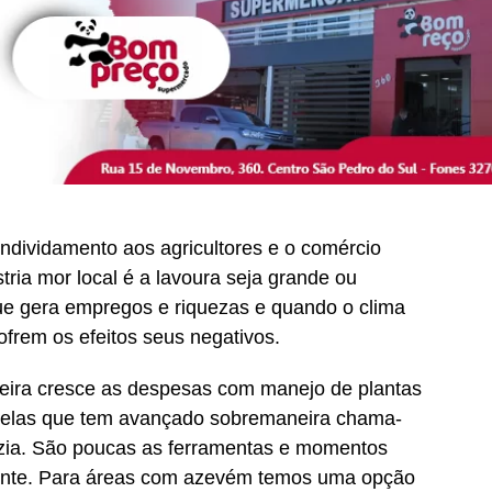
ndividamento aos agricultores e o comércio
tria mor local é a lavoura seja grande ou
ue gera empregos e riquezas e quando o clima
ofrem os efeitos seus negativos.
ceira cresce as despesas com manejo de plantas
a delas que tem avançado sobremaneira chama-
uzia. São poucas as ferramentas e momentos
mente. Para áreas com azevém temos uma opção