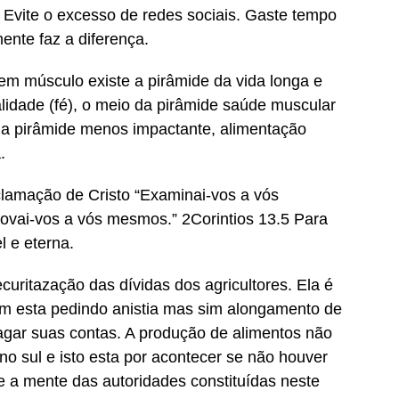
Evite o excesso de redes sociais. Gaste tempo
ente faz a diferença.
m músculo existe a pirâmide da vida longa e
alidade (fé), o meio da pirâmide saúde muscular
o da pirâmide menos impactante, alimentação
.
xclamação de Cristo “Examinai-vos a vós
ovai-vos a vós mesmos.” 2Corintios 13.5 Para
 e eterna.
ritazação das dívidas dos agricultores. Ela é
m esta pedindo anistia mas sim alongamento de
agar suas contas. A produção de alimentos não
o sul e isto esta por acontecer se não houver
 a mente das autoridades constituídas neste