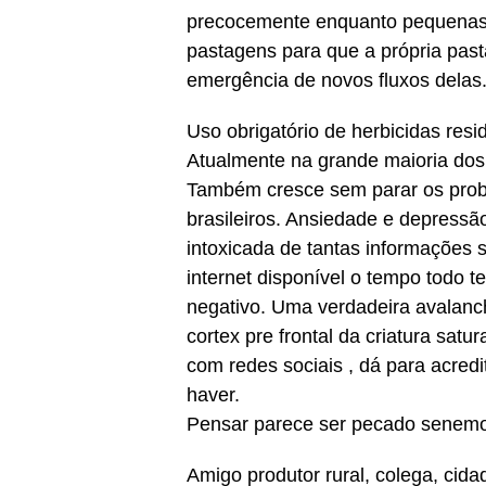
precocemente enquanto pequenas, 
pastagens para que a própria past
emergência de novos fluxos delas
Uso obrigatório de herbicidas resi
Atualmente na grande maioria dos 
Também cresce sem parar os pro
brasileiros. Ansiedade e depress
intoxicada de tantas informações s
internet disponível o tempo todo 
negativo. Uma verdadeira avalanch
cortex pre frontal da criatura sat
com redes sociais , dá para acredit
haver.
Pensar parece ser pecado senemo
Amigo produtor rural, colega, ci