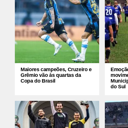
Maiores campeões, Cruzeiro e
Emoção 
Grêmio vão às quartas da
movimen
Copa do Brasil
Munici
do Sul