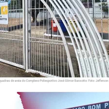
adras de areia do Complexo Poliesportivo José Gilmor Bassotto. Foto: Jefferson