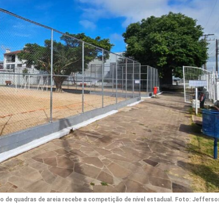
vo de quadras de areia recebe a competição de nível estadual. Foto: Jeffers