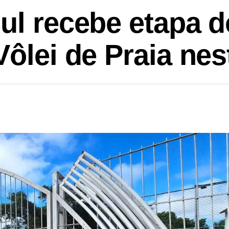
ul recebe etapa d
Vôlei de Praia ne