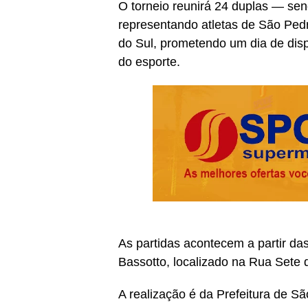
O torneio reunirá 24 duplas — se
representando atletas de São Pedr
do Sul, prometendo um dia de disp
do esporte.
As partidas acontecem a partir da
Bassotto, localizado na Rua Sete
A realização é da Prefeitura de Sã