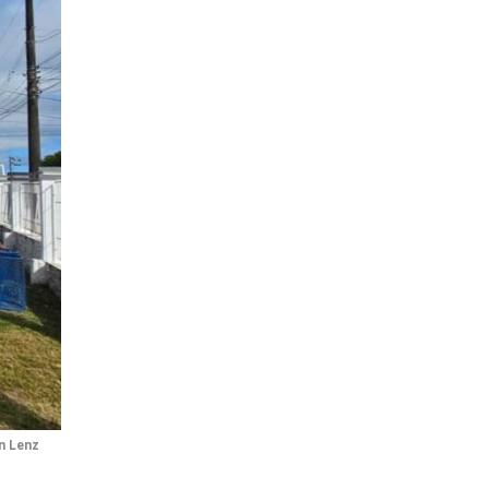
on Lenz