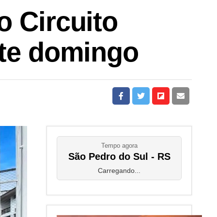
o Circuito
ste domingo
Tempo agora
São Pedro do Sul - RS
Carregando...