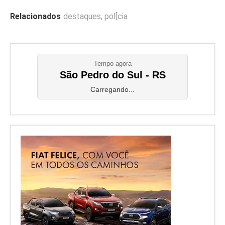
Relacionados
destaques
,
pol[cia
Tempo agora
São Pedro do Sul - RS
Carregando...