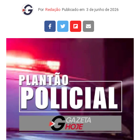
Por
Redação
Publicado em
3 de junho de 2026