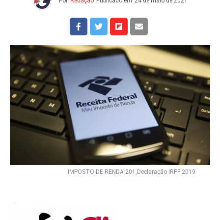
Por
Redação
Publicado em
24 de maio de 2021
IMPOSTO DE RENDA 201,Declaração IRPF 2019