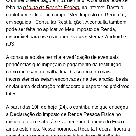
O dinheiro será pago em 31 de maio. A consulta pode ser
feita na
página da Receita Federal
na internet. Basta o
contribuinte clicar no campo “Meu Imposto de Renda” e,
em seguida, “Consultar Restituição”. A consulta também
pode ser feita no aplicativo Meu Imposto de Renda,
disponível para os smartphones dos sistemas Android e
iOS.
A consulta ao site permite a verificação de eventuais
pendências que impeçam o pagamento da restituição –
como inclusão na malha fina. Caso uma ou mais
inconsistências sejam encontradas na declaração, basta
enviar uma declaração retificadora e esperar os próximos
lotes.
A partir das 10h de hoje (24), o contribuinte que entregou
a Declaração do Imposto de Renda Pessoa Física no
início do prazo saberá se vai receber dinheiro do Fisco
ainda este mês. Nesse horário, a Receita Federal libera a