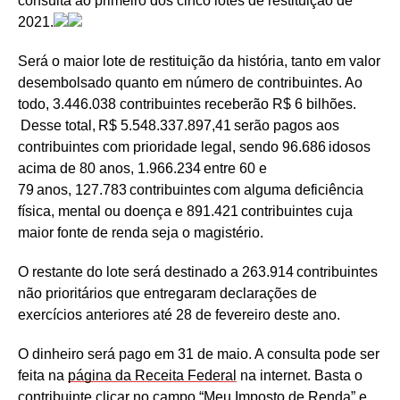
consulta ao primeiro dos cinco lotes de restituição de
2021.
Será o maior lote de restituição da história, tanto em valor
desembolsado quanto em número de contribuintes. Ao
todo, 3.446.038 contribuintes receberão R$ 6 bilhões.
Desse total, R$ 5.548.337.897,41 serão pagos aos
contribuintes com prioridade legal, sendo 96.686 idosos
acima de 80 anos, 1.966.234 entre 60 e
79 anos, 127.783 contribuintes com alguma deficiência
física, mental ou doença e 891.421 contribuintes cuja
maior fonte de renda seja o magistério.
O restante do lote será destinado a 263.914 contribuintes
não prioritários que entregaram declarações de
exercícios anteriores até 28 de fevereiro deste ano.
O dinheiro será pago em 31 de maio. A consulta pode ser
feita na
página da Receita Federal
na internet. Basta o
contribuinte clicar no campo “Meu Imposto de Renda” e,