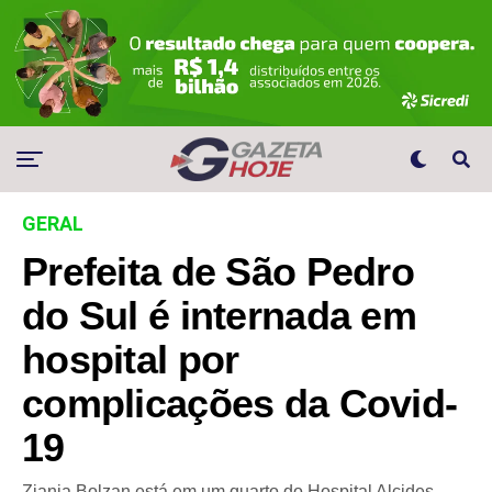
GERAL
Prefeita de São Pedro
do Sul é internada em
hospital por
complicações da Covid-
19
Ziania Bolzan está em um quarto do Hospital Alcides