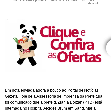
Ziania recebeu a primeira dose da vacina contra Covid no dia 20
de abril.
Em nota enviada agora a pouco ao Portal de Notícias
Gazeta Hoje pela Assessoria de Imprensa da Prefeitura,
foi comunicado que a prefeita Ziania Bolzan (PTB) está
internada no Hospital Alcides Brum em Santa Maria,