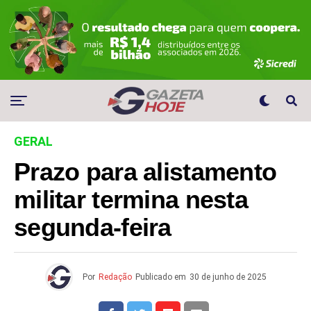
GERAL
Prazo para alistamento
militar termina nesta
segunda-feira
Por
Redação
Publicado em
30 de junho de 2025