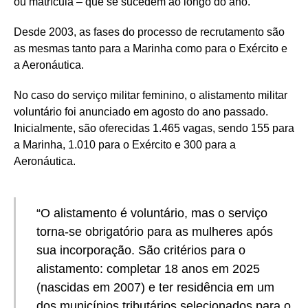
ou matrícula – que se sucedem ao longo do ano.
Desde 2003, as fases do processo de recrutamento são
as mesmas tanto para a Marinha como para o Exército e
a Aeronáutica.
No caso do serviço militar feminino, o alistamento militar
voluntário foi anunciado em agosto do ano passado.
Inicialmente, são oferecidas 1.465 vagas, sendo 155 para
a Marinha, 1.010 para o Exército e 300 para a
Aeronáutica.
“O alistamento é voluntário, mas o serviço
torna-se obrigatório para as mulheres após
sua incorporação. São critérios para o
alistamento: completar 18 anos em 2025
(nascidas em 2007) e ter residência em um
dos municípios tributários selecionados para o