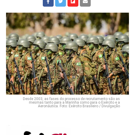
Desde 2003, as fases do processo de recrutamento são as
mesmas tanto para a Marinha como para o Exército e a
Aeronáutica. Foto: Exército Brasileiro / Divulgação