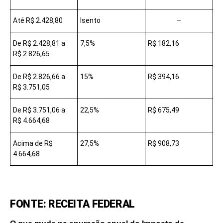
Até R$ 2.428,80
Isento
–
De R$ 2.428,81 a
7,5%
R$ 182,16
R$ 2.826,65
De R$ 2.826,66 a
15%
R$ 394,16
R$ 3.751,05
De R$ 3.751,06 a
22,5%
R$ 675,49
R$ 4.664,68
Acima de R$
27,5%
R$ 908,73
4.664,68
FONTE: RECEITA FEDERAL