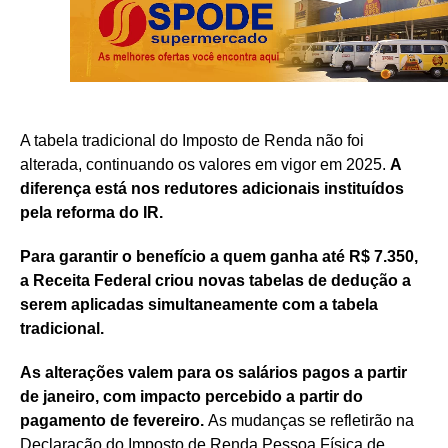
A tabela tradicional do Imposto de Renda não foi
alterada, continuando os valores em vigor em 2025.
A
diferença está nos redutores adicionais instituídos
pela reforma do IR.
Para garantir o benefício a quem ganha até R$ 7.350,
a Receita Federal criou novas tabelas de dedução a
serem aplicadas simultaneamente com a tabela
tradicional.
As alterações valem para os salários pagos a partir
de janeiro, com impacto percebido a partir do
pagamento de fevereiro.
As mudanças se refletirão na
Declaração do Imposto de Renda Pessoa Física de