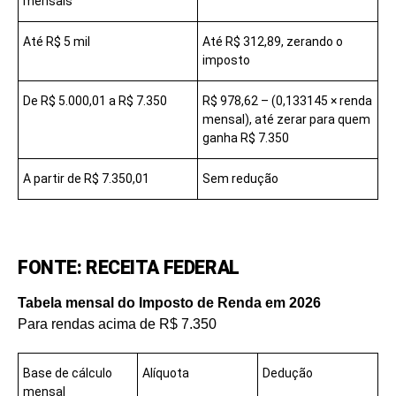
mensais
Até R$ 5 mil
Até R$ 312,89, zerando o
imposto
De R$ 5.000,01 a R$ 7.350
R$ 978,62 – (0,133145 × renda
mensal), até zerar para quem
ganha R$ 7.350
A partir de R$ 7.350,01
Sem redução
FONTE: RECEITA FEDERAL
Tabela mensal do Imposto de Renda em 2026
Para rendas acima de R$ 7.350
Base de cálculo
Alíquota
Dedução
mensal