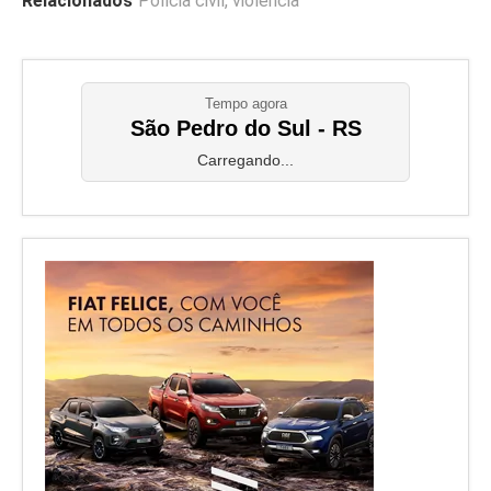
Relacionados
Polícia civil
,
violência
Tempo agora
São Pedro do Sul - RS
Carregando...