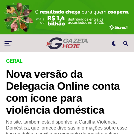
GERAL
Nova versão da
Delegacia Online conta
com ícone para
violência doméstica
No site, também está disponível a Cartilha Violência
Doméstica, que fornece diversas informações sobre esse
tipo de delito e auxilia no momento do registro online.