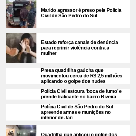
Marido agressor é preso pela Polícia
Civil de São Pedro do Sul
Estado reforça canais de denúncia
para reprimir violência contra a
mulher
Presa quadrilha gaúcha que
movimentou cerca de R$ 2,5 milhões
aplicando o golpe dos nudes
Polícia Civil estoura ‘boca de fumo’ e
prende traficante no bairro Riveira
Polícia Civil de São Pedro do Sul
apreende armas e munições no
interior de Jari
Quadrilha que aplicou o golpe dos