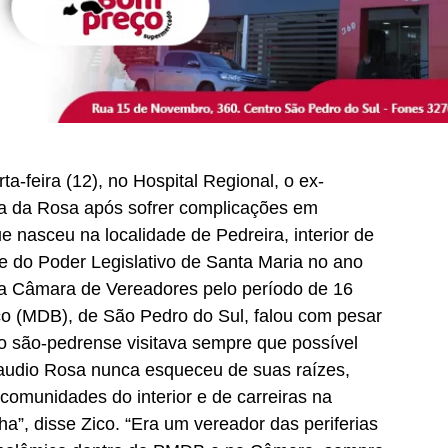
ta-feira (12), no Hospital Regional, o ex-
ra da Rosa após sofrer complicações em
e nasceu na localidade de Pedreira, interior de
te do Poder Legislativo de Santa Maria no ano
a Câmara de Vereadores pelo período de 16
co (MDB), de São Pedro do Sul, falou com pesar
o são-pedrense visitava sempre que possível
laudio Rosa nunca esqueceu de suas raízes,
comunidades do interior e de carreiras na
a”, disse Zico. “Era um vereador das periferias