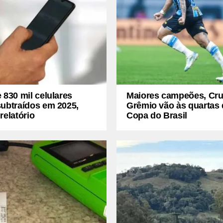
 830 mil celulares
Maiores campeões, Cru
subtraídos em 2025,
Grêmio vão às quartas 
relatório
Copa do Brasil