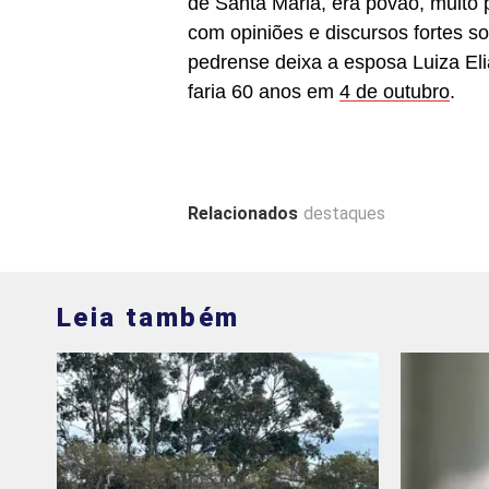
de Santa Maria, era povão, muit
com opiniões e discursos fortes 
pedrense deixa a esposa Luiza Eli
faria 60 anos em
4 de outubro
.
Relacionados
destaques
Leia também