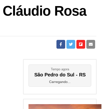
r Cláudio Rosa
Tempo agora
São Pedro do Sul - RS
Carregando...