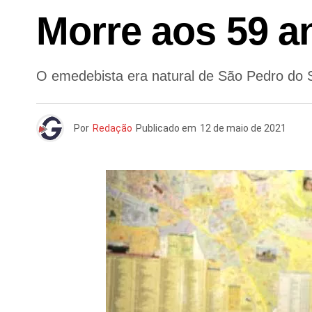
Morre aos 59 a
O emedebista era natural de São Pedro do S
Por
Redação
Publicado em
12 de maio de 2021