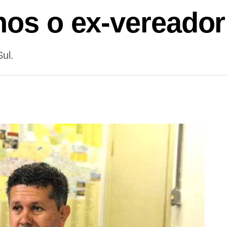
nos o ex-vereado
ul.