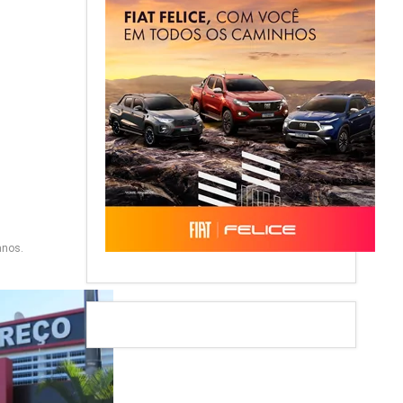
anos.