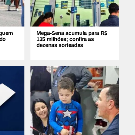
eguem
Mega-Sena acumula para R$
odo
135 milhões; confira as
dezenas sorteadas