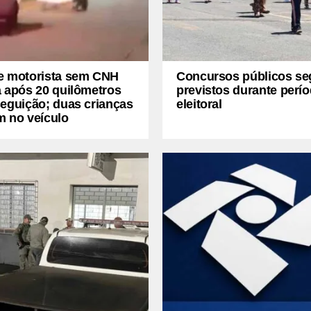
e motorista sem CNH
Concursos públicos s
 após 20 quilômetros
previstos durante perí
eguição; duas crianças
eleitoral
m no veículo