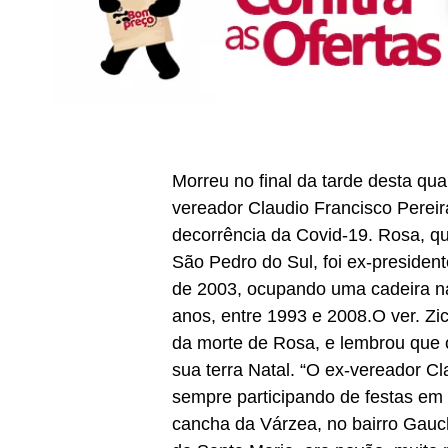
Morreu no final da tarde desta quar
vereador Claudio Francisco Perei
decorrência da Covid-19. Rosa, qu
São Pedro do Sul, foi ex-presiden
de 2003, ocupando uma cadeira n
anos, entre 1993 e 2008.O ver. Zi
da morte de Rosa, e lembrou que 
sua terra Natal. “O ex-vereador C
sempre participando de festas em 
cancha da Várzea, no bairro Gauch