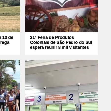
m 10 de
21ª Feira de Produtos
trega
Coloniais de São Pedro do Sul
espera reunir 8 mil visitantes