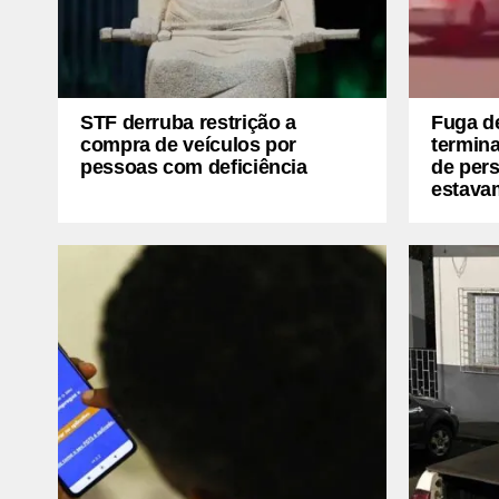
STF derruba restrição a
Fuga d
compra de veículos por
termina
pessoas com deficiência
de pers
estava