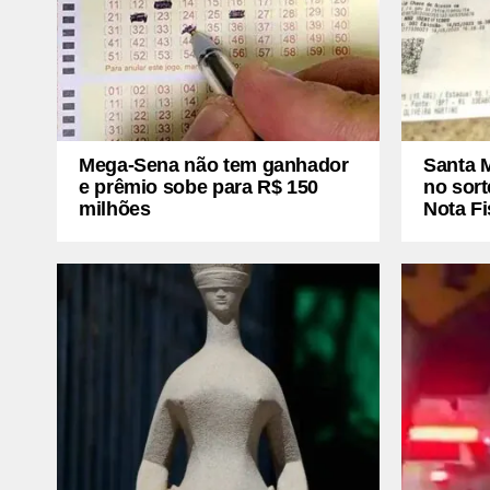
Mega-Sena não tem ganhador
Santa 
e prêmio sobe para R$ 150
no sort
milhões
Nota Fi