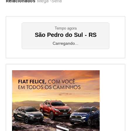
Relacionados
Mega -Sena
Tempo agora
São Pedro do Sul - RS
Carregando...