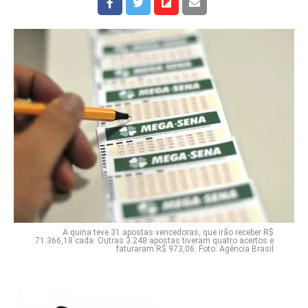
A quina teve 31 apostas vencedoras, que irão receber R$
71.366,18 cada. Outras 3.248 apostas tiveram quatro acertos e
faturaram R$ 973,06. Foto: Agência Brasil