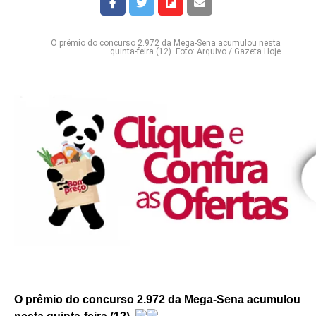
O prêmio do concurso 2.972 da Mega-Sena acumulou nesta
quinta-feira (12). Foto: Arquivo / Gazeta Hoje
O prêmio do concurso 2.972 da Mega-Sena acumulou