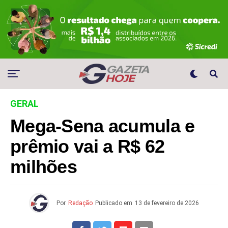
GERAL
Mega-Sena acumula e
prêmio vai a R$ 62
milhões
Por
Redação
Publicado em
13 de fevereiro de 2026