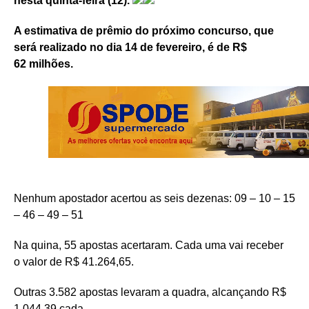
nesta quinta-feira (12).
A estimativa de prêmio do próximo concurso, que
será realizado no dia 14 de fevereiro, é de R$
62 milhões.
Nenhum apostador acertou as seis dezenas: 09 – 10 – 15
– 46 – 49 – 51
Na quina, 55 apostas acertaram. Cada uma vai receber
o valor de R$ 41.264,65.
Outras 3.582 apostas levaram a quadra, alcançando R$
1.044,39 cada.