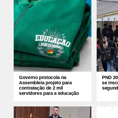
Governo protocola na
PND 20
Assembleia projeto para
se insc
contratação de 2 mil
segund
servidores para a educação