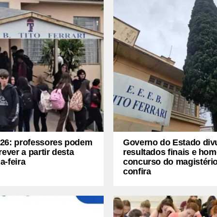
26: professores podem
Governo do Estado div
rever a partir desta
resultados finais e ho
a-feira
concurso do magistério
confira