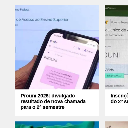
Prouni 2026: divulgado
Inscriç
resultado de nova chamada
do 2º s
para o 2º semestre