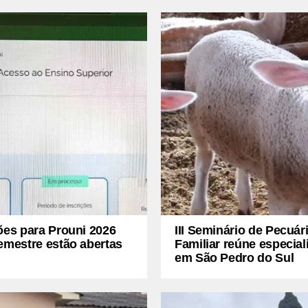
ões para Prouni 2026
III Seminário de Pecuár
emestre estão abertas
Familiar reúne especial
em São Pedro do Sul