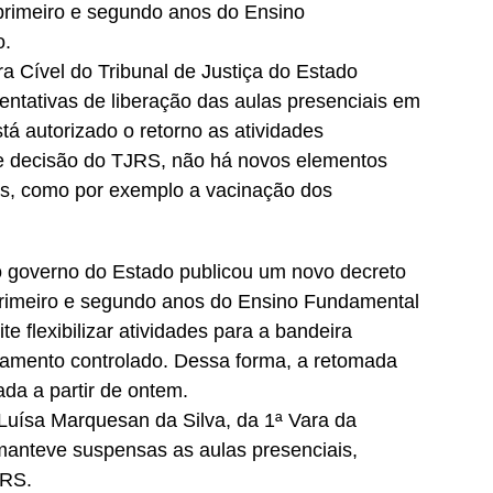
 primeiro e segundo anos do Ensino
o.
Cível do Tribunal de Justiça do Estado
entativas de liberação das aulas presenciais em
stá autorizado o retorno as atividades
e decisão do TJRS, não há novos elementos
las, como por exemplo a vacinação dos
 o governo do Estado publicou um novo decreto
 primeiro e segundo anos do Ensino Fundamental
e flexibilizar atividades para a bandeira
ciamento controlado. Dessa forma, a retomada
ada a partir de ontem.
 Luísa Marquesan da Silva, da 1ª Vara da
manteve suspensas as aulas presenciais,
JRS.