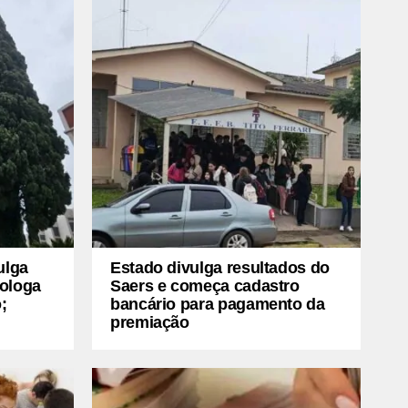
ulga
Estado divulga resultados do
mologa
Saers e começa cadastro
;
bancário para pagamento da
premiação