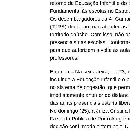
retorno da Educação Infantil e do
Fundamental às escolas no Estad
Os desembargadores da 4ª Câmara 
(TJRS) decidiram não atender as t
território gaúcho. Com isso, não e
presenciais nas escolas. Conform
para que autorizem a volta às au
professores.
Entenda – Na sexta-feira, dia 23,
incluindo a Educação Infantil e o
no sistema de cogestão, que permit
imediatamente anterior do distan
das aulas presenciais estaria liber
No domingo (25), a Juíza Cristina
Fazenda Pública de Porto Alegre 
decisão confirmada ontem pelo T