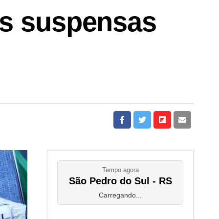
is suspensas
Tempo agora
São Pedro do Sul - RS
Carregando...