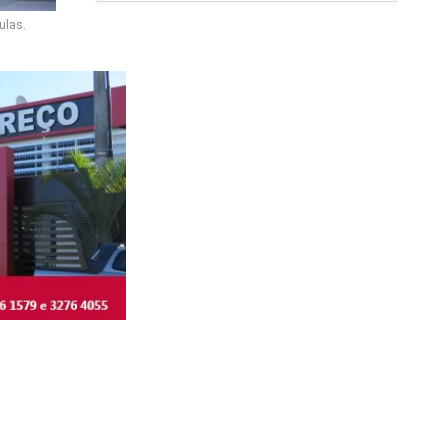
ulas.