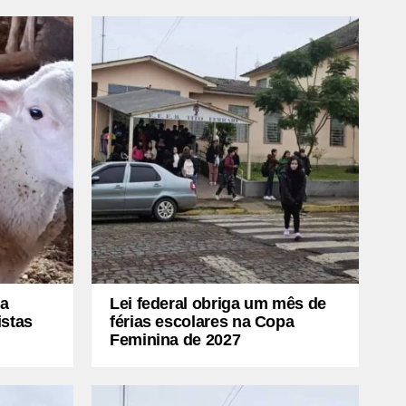
ia
Lei federal obriga um mês de
istas
férias escolares na Copa
Feminina de 2027