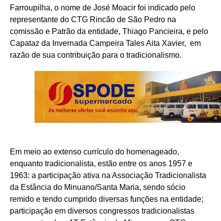
Farroupilha, o nome de José Moacir foi indicado pelo
representante do CTG Rincão de São Pedro na
comissão e Patrão da entidade, Thiago Pancieira, e pelo
Capataz da Invernada Campeira Tales Aita Xavier, em
razão de sua contribuição para o tradicionalismo.
Em meio ao extenso currículo do homenageado,
enquanto tradicionalista, estão entre os anos 1957 e
1963: a participação ativa na Associação Tradicionalista
da Estância do Minuano/Santa Maria, sendo sócio
remido e tendo cumprido diversas funções na entidade;
participação em diversos congressos tradicionalistas