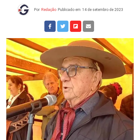
Por
Redação
Publicado em
14 de setembro de 2023