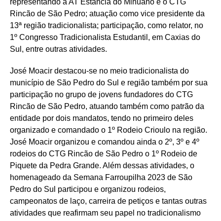
representando a AT Estância do Minuano e o CTG
Rincão de São Pedro; atuação como vice presidente da
13ª região tradicionalista; participação, como relator, no
1º Congresso Tradicionalista Estudantil, em Caxias do
Sul, entre outras atividades.
José Moacir destacou-se no meio tradicionalista do
município de São Pedro do Sul e região também por sua
participação no grupo de jovens fundadores do CTG
Rincão de São Pedro, atuando também como patrão da
entidade por dois mandatos, tendo no primeiro deles
organizado e comandado o 1º Rodeio Crioulo na região.
José Moacir organizou e comandou ainda o 2º, 3º e 4º
rodeios do CTG Rincão de São Pedro o 1º Rodeio de
Piquete da Pedra Grande. Além dessas atividades, o
homenageado da Semana Farroupilha 2023 de São
Pedro do Sul participou e organizou rodeios,
campeonatos de laço, carreira de petiços e tantas outras
atividades que reafirmam seu papel no tradicionalismo