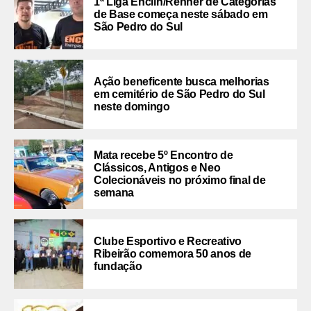
1ª Liga Enclin/Renner de Categorias
de Base começa neste sábado em
São Pedro do Sul
Ação beneficente busca melhorias
em cemitério de São Pedro do Sul
neste domingo
Mata recebe 5º Encontro de
Clássicos, Antigos e Neo
Colecionáveis no próximo final de
semana
Clube Esportivo e Recreativo
Ribeirão comemora 50 anos de
fundação