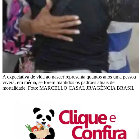
A expectativa de vida ao nascer representa quantos anos uma pessoa
viverá, em média, se forem mantidos os padrões atuais de
mortalidade. Foto: MARCELLO CASAL JR/AGÊNCIA BRASIL