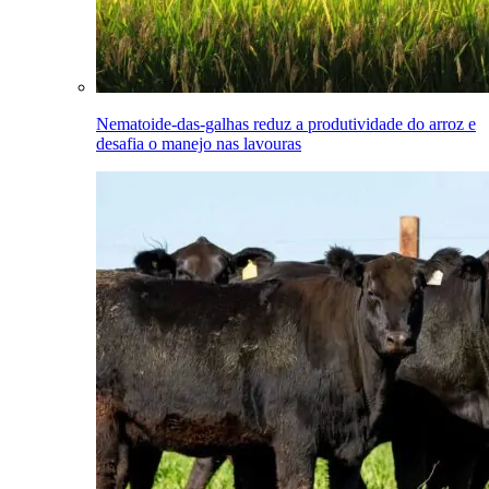
Nematoide-das-galhas reduz a produtividade do arroz e
desafia o manejo nas lavouras