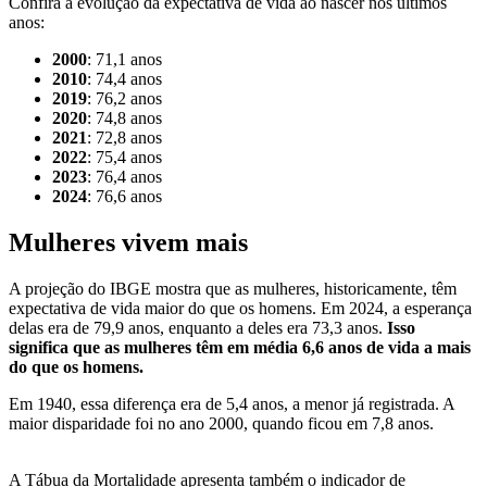
Confira a evolução da expectativa de vida ao nascer nos últimos
anos:
2000
: 71,1 anos
2010
: 74,4 anos
2019
: 76,2 anos
2020
: 74,8 anos
2021
: 72,8 anos
2022
: 75,4 anos
2023
: 76,4 anos
2024
: 76,6 anos
Mulheres vivem mais
A projeção do IBGE mostra que as mulheres, historicamente, têm
expectativa de vida maior do que os homens. Em 2024, a esperança
delas era de 79,9 anos, enquanto a deles era 73,3 anos.
Isso
significa que as mulheres têm em média 6,6 anos de vida a mais
do que os homens.
Em 1940, essa diferença era de 5,4 anos, a menor já registrada. A
maior disparidade foi no ano 2000, quando ficou em 7,8 anos.
A Tábua da Mortalidade apresenta também o indicador de