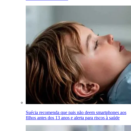
Suécia recomenda que pais não deem smartphones aos
filhos antes dos 13 anos e alerta para riscos à saúde