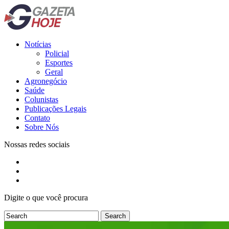
Notícias
Policial
Esportes
Geral
Agronegócio
Saúde
Colunistas
Publicações Legais
Contato
Sobre Nós
Nossas redes sociais
Digite o que você procura