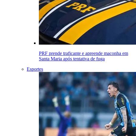
PRF prende traficante e apreende maconha em
Santa Maria após tentativa de fuga
Esportes