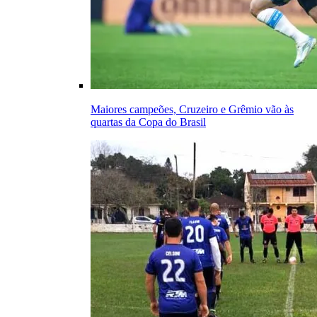
Maiores campeões, Cruzeiro e Grêmio vão às
quartas da Copa do Brasil