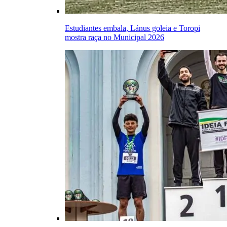
Estudiantes embala, Lánus goleia e Toropi
mostra raça no Municipal 2026