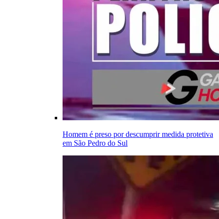
Homem é preso por descumprir medida protetiva
em São Pedro do Sul