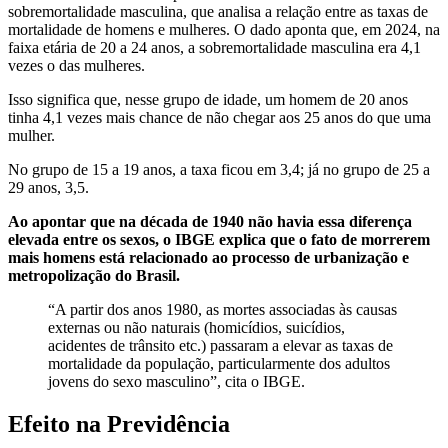
sobremortalidade masculina, que analisa a relação entre as taxas de
mortalidade de homens e mulheres. O dado aponta que, em 2024, na
faixa etária de 20 a 24 anos, a sobremortalidade masculina era 4,1
vezes o das mulheres.
Isso significa que, nesse grupo de idade, um homem de 20 anos
tinha 4,1 vezes mais chance de não chegar aos 25 anos do que uma
mulher.
No grupo de 15 a 19 anos, a taxa ficou em 3,4; já no grupo de 25 a
29 anos, 3,5.
Ao apontar que na década de 1940 não havia essa diferença
elevada entre os sexos, o IBGE explica que o fato de morrerem
mais homens está relacionado ao processo de urbanização e
metropolização do Brasil.
“A partir dos anos 1980, as mortes associadas às causas
externas ou não naturais (homicídios, suicídios,
acidentes de trânsito etc.) passaram a elevar as taxas de
mortalidade da população, particularmente dos adultos
jovens do sexo masculino”, cita o IBGE.
Efeito na Previdência