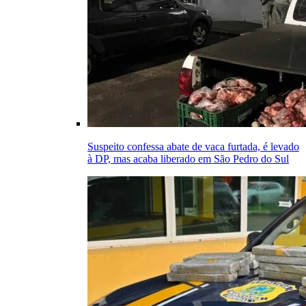
Suspeito confessa abate de vaca furtada, é levado
à DP, mas acaba liberado em São Pedro do Sul