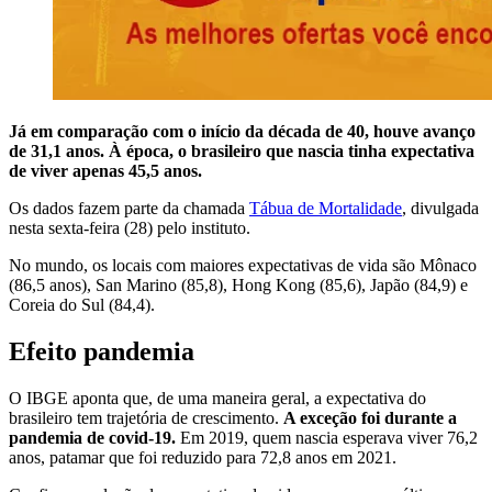
Já em comparação com o início da década de 40, houve avanço
de 31,1 anos. À época, o brasileiro que nascia tinha expectativa
de viver apenas 45,5 anos.
Os dados fazem parte da chamada
Tábua de Mortalidade
, divulgada
nesta sexta-feira (28) pelo instituto.
No mundo, os locais com maiores expectativas de vida são Mônaco
(86,5 anos), San Marino (85,8), Hong Kong (85,6), Japão (84,9) e
Coreia do Sul (84,4).
Efeito pandemia
O IBGE aponta que, de uma maneira geral, a expectativa do
brasileiro tem trajetória de crescimento.
A exceção foi durante a
pandemia de covid-19.
Em 2019, quem nascia esperava viver 76,2
anos, patamar que foi reduzido para 72,8 anos em 2021.