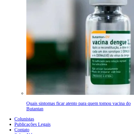
Quais sintomas ficar atento para quem tomou vacina do
Butantan
Colunistas
Publicações Legais
Contato