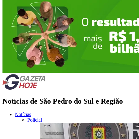
Notícias de São Pedro do Sul e Região
Notícias
Policial