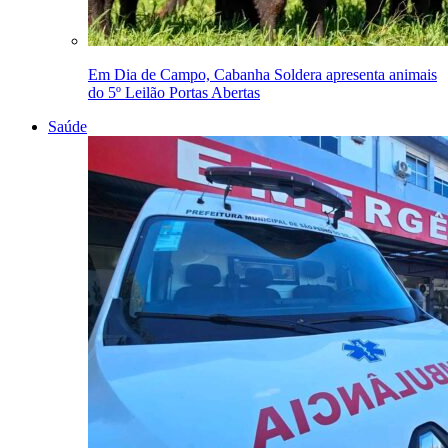
Em Dia de Campo, Cabanha Soldera apresenta animais
do 5º Leilão Portas Abertas
Saúde