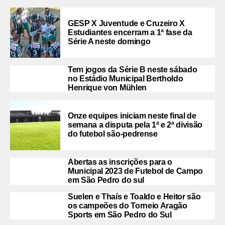
GESP X Juventude e Cruzeiro X
Estudiantes encerram a 1ª fase da
Série A neste domingo
Tem jogos da Série B neste sábado
no Estádio Municipal Bertholdo
Henrique von Mühlen
Onze equipes iniciam neste final de
semana a disputa pela 1ª e 2ª divisão
do futebol são-pedrense
Abertas as inscrições para o
Municipal 2023 de Futebol de Campo
em São Pedro do sul
Suelen e Thaís e Toaldo e Heitor são
os campeões do Torneio Aragão
Sports em São Pedro do Sul