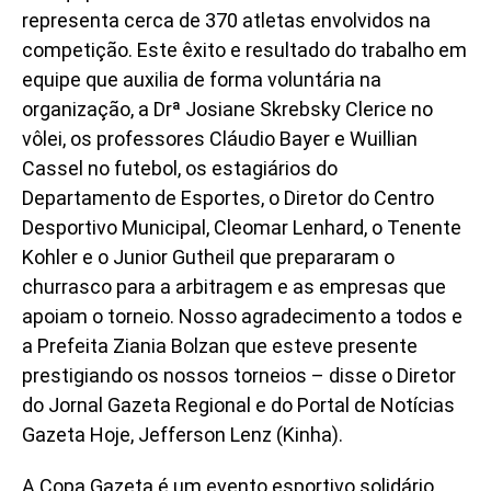
representa cerca de 370 atletas envolvidos na
competição. Este êxito e resultado do trabalho em
equipe que auxilia de forma voluntária na
organização, a Drª Josiane Skrebsky Clerice no
vôlei, os professores Cláudio Bayer e Wuillian
Cassel no futebol, os estagiários do
Departamento de Esportes, o Diretor do Centro
Desportivo Municipal, Cleomar Lenhard, o Tenente
Kohler e o Junior Gutheil que prepararam o
churrasco para a arbitragem e as empresas que
apoiam o torneio. Nosso agradecimento a todos e
a Prefeita Ziania Bolzan que esteve presente
prestigiando os nossos torneios – disse o Diretor
do Jornal Gazeta Regional e do Portal de Notícias
Gazeta Hoje, Jefferson Lenz (Kinha).
A Copa Gazeta é um evento esportivo solidário