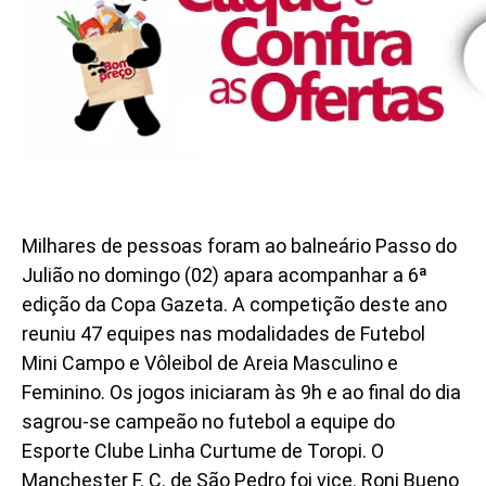
Milhares de pessoas foram ao balneário Passo do
Julião no domingo (02) apara acompanhar a 6ª
edição da Copa Gazeta. A competição deste ano
reuniu 47 equipes nas modalidades de Futebol
Mini Campo e Vôleibol de Areia Masculino e
Feminino. Os jogos iniciaram às 9h e ao final do dia
sagrou-se campeão no futebol a equipe do
Esporte Clube Linha Curtume de Toropi. O
Manchester F. C. de São Pedro foi vice. Roni Bueno