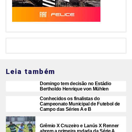
Leia também
Domingo tem decisão no Estádio
Bertholdo Henrique von Mühlen
Conhecidos os finalistas do
Campeonato Municipal de Futebol de
Campo das Séries A e B
Grêmio X Cruzeiro e Lanús X Renner
abrem a primeira rodada da Série A