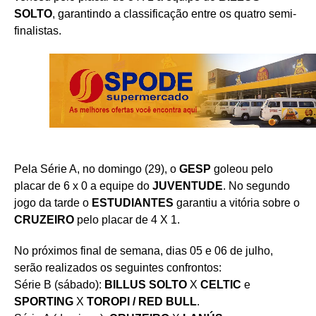
SOLTO
, garantindo a classificação entre os quatro semi-
finalistas.
Pela Série A, no domingo (29), o
GESP
goleou pelo
placar de 6 x 0 a equipe do
JUVENTUDE
. No segundo
jogo da tarde o
ESTUDIANTES
garantiu a vitória sobre o
CRUZEIRO
pelo placar de 4 X 1.
No próximos final de semana, dias 05 e 06 de julho,
serão realizados os seguintes confrontos:
Série B (sábado):
BILLUS SOLTO
X
CELTIC
e
SPORTING
X
TOROPI / RED BULL
.