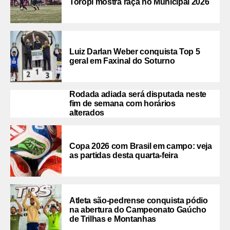
Toropi mostra raça no Municipal 2026
Luiz Darlan Weber conquista Top 5
geral em Faxinal do Soturno
Rodada adiada será disputada neste
fim de semana com horários
alterados
Copa 2026 com Brasil em campo: veja
as partidas desta quarta-feira
Atleta são-pedrense conquista pódio
na abertura do Campeonato Gaúcho
de Trilhas e Montanhas