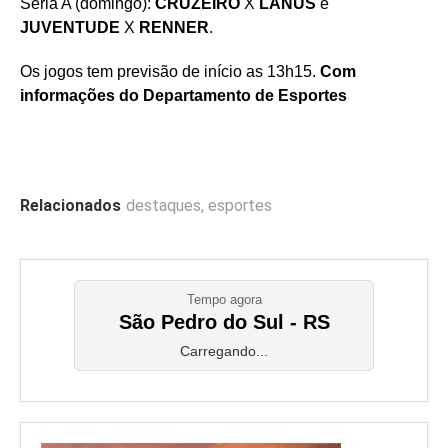
Séria A (domingo):
CRUZEIRO
X
LANÚS
e
JUVENTUDE
X
RENNER
.
Os jogos tem previsão de início as 13h15.
Com
informações do Departamento de Esportes
Relacionados
destaques
,
esportes
Tempo agora
São Pedro do Sul - RS
Carregando...