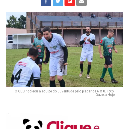
O GESP goleou a equipe do Juventude pelo placar de 6 X 0. Foto:
Gazeta Hoje