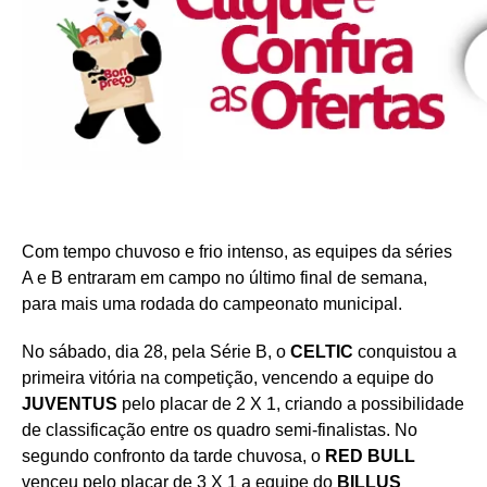
Com tempo chuvoso e frio intenso, as equipes da séries
A e B entraram em campo no último final de semana,
para mais uma rodada do campeonato municipal.
No sábado, dia 28, pela Série B, o
CELTIC
conquistou a
primeira vitória na competição, vencendo a equipe do
JUVENTUS
pelo placar de 2 X 1, criando a possibilidade
de classificação entre os quadro semi-finalistas. No
segundo confronto da tarde chuvosa, o
RED BULL
venceu pelo placar de 3 X 1 a equipe do
BILLUS