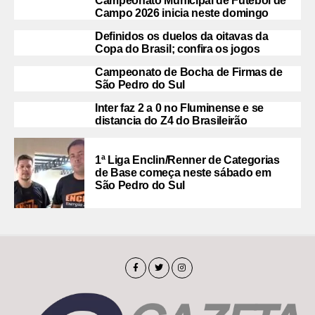
Campeonato Municipal de Futebol de
Campo 2026 inicia neste domingo
Definidos os duelos da oitavas da
Copa do Brasil; confira os jogos
Campeonato de Bocha de Firmas de
São Pedro do Sul
Inter faz 2 a 0 no Fluminense e se
distancia do Z4 do Brasileirão
1ª Liga Enclin/Renner de Categorias
de Base começa neste sábado em
São Pedro do Sul