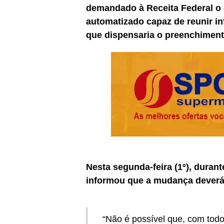
demandado à Receita Federal o
automatizado capaz de reunir in
que dispensaria o preenchiment
Nesta segunda-feira (1º), durant
informou que a mudança deverá 
“Não é possível que, com todo