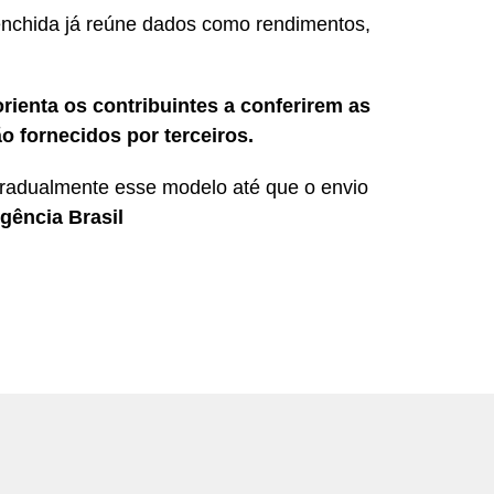
enchida já reúne dados como rendimentos,
rienta os contribuintes a conferirem as
o fornecidos por terceiros.
gradualmente esse modelo até que o envio
gência Brasil