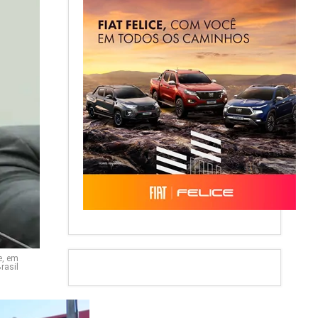
e, em
rasil