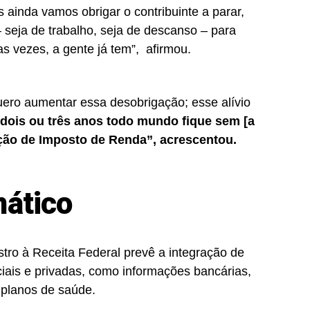
 ainda vamos obrigar o contribuinte a parar,
– seja de trabalho, seja de descanso – para
as vezes, a gente já tem”, afirmou.
uero aumentar essa desobrigação; esse alívio
ois ou três anos todo mundo fique sem [a
ação de Imposto de Renda”, acrescentou.
ático
tro à Receita Federal prevê a integração de
ciais e privadas, como informações bancárias,
 planos de saúde.