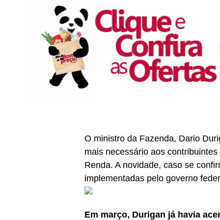
O ministro da Fazenda, Dario Duri
mais necessário aos contribuintes 
Renda. A novidade, caso se conf
implementadas pelo governo feder
Em março, Durigan já havia ace