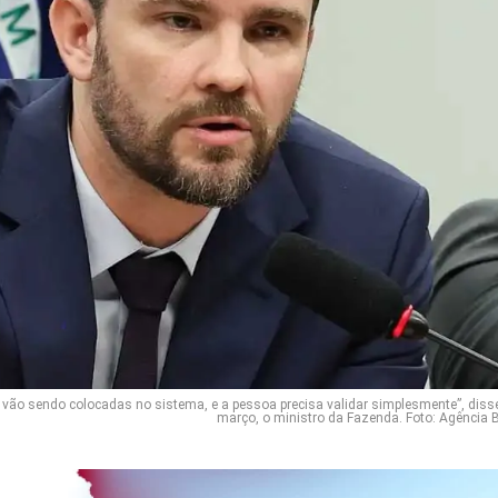
vão sendo colocadas no sistema, e a pessoa precisa validar simplesmente”, diss
março, o ministro da Fazenda. Foto: Agência B