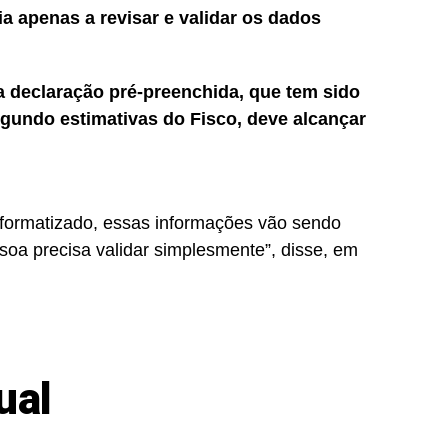
ia apenas a revisar e validar os dados
 declaração pré-preenchida, que tem sido
egundo estimativas do Fisco, deve alcançar
formatizado, essas informações vão sendo
soa precisa validar simplesmente”
, disse, em
ual