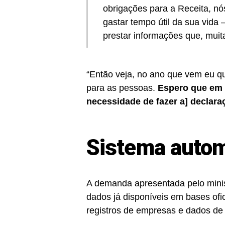
obrigações para a Receita, nós
gastar tempo útil da sua vida 
prestar informações que, muit
“Então veja, no ano que vem eu q
para as pessoas.
Espero que em d
necessidade de fazer a] declar
Sistema autom
A demanda apresentada pelo minis
dados já disponíveis em bases ofi
registros de empresas e dados de