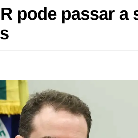
IR pode passar a 
os