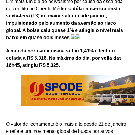
Em mais um dia de nervosismo por causa da escalada
do conflito no Oriente Médio,
o dólar encerrou nesta
sexta-feira (13) no maior valor desde janeiro,
impulsionado pelo aumento da aversão ao risco
global. A bolsa caiu quase 1% e atingiu o nível mais
baixo em quase dois meses.
A moeda norte-americana subiu 1,41% e fechou
cotada a R$ 5,316. Na máxima do dia, por volta das
16h45, atingiu R$ 5,325.
O valor de fechamento é o mais alto desde 21 de janeiro
e reflete um movimento global de busca por ativos