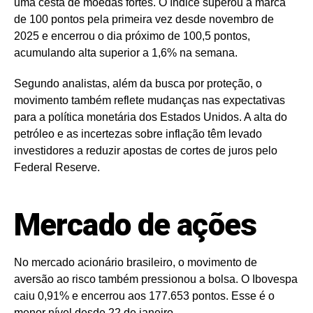
uma cesta de moedas fortes. O índice superou a marca
de 100 pontos pela primeira vez desde novembro de
2025 e encerrou o dia próximo de 100,5 pontos,
acumulando alta superior a 1,6% na semana.
Segundo analistas, além da busca por proteção, o
movimento também reflete mudanças nas expectativas
para a política monetária dos Estados Unidos. A alta do
petróleo e as incertezas sobre inflação têm levado
investidores a reduzir apostas de cortes de juros pelo
Federal Reserve.
Mercado de ações
No mercado acionário brasileiro, o movimento de
aversão ao risco também pressionou a bolsa. O Ibovespa
caiu 0,91% e encerrou aos 177.653 pontos. Esse é o
menor nível desde 22 de janeiro.