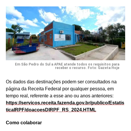
Em São Pedro do Sul a APAE atende todos os requisitos para
receber o recurso. Foto: Gazeta Hoje
Os dados das destinações podem ser consultados na
página da Receita Federal por qualquer pessoa, em
tempo real, referente a esse ano ou anos anteriores:
https://servicos.receita.fazenda.gov.br/publico/Estatis
ticaIRPF/doacoesDIRPF_RS_2024.HTML
Como colaborar