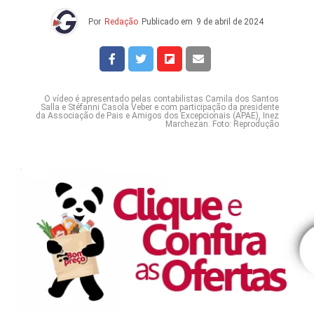
Por
Redação
Publicado em
9 de abril de 2024
O vídeo é apresentado pelas contabilistas Camila dos Santos
Salla e Stéfanni Casola Veber e com participação da presidente
da Associação de Pais e Amigos dos Excepcionais (APAE), Inez
Marchezan. Foto: Reprodução