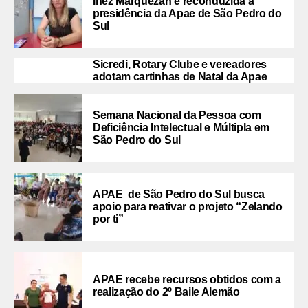
Inez Marquezan é reconduzida a
presidência da Apae de São Pedro do
Sul
Sicredi, Rotary Clube e vereadores
adotam cartinhas de Natal da Apae
Semana Nacional da Pessoa com
Deficiência Intelectual e Múltipla em
São Pedro do Sul
APAE de São Pedro do Sul busca
apoio para reativar o projeto “Zelando
por ti”
APAE recebe recursos obtidos com a
realização do 2º Baile Alemão