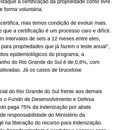
taque à certificação da propriedade como livre
e forma voluntária.
ertifica, mas temos condição de evoluir mais.
 que a certificação é um processo caro e difícil.
om intervalos de seis a 12 meses entre eles,
para propriedades que já fazem o teste anual”,
itos epidemiológicos do programa, a
banho do Rio Grande do Sul é de 0,8%, com
itivadas. Já os casos de brucelose
ncial do Rio Grande do Sul frente aos demais
om o Fundo de Desenvolvimento e Defesa
ndo paga 75% da indenização por abate
 de responsabilidade do Ministério da
il na liberação do recurso para indenização.