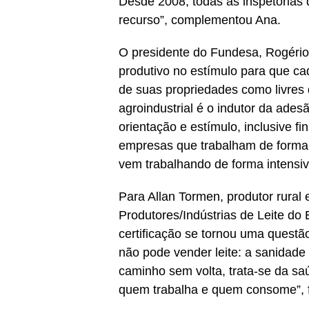
Desde 2008, todas as inspetorias 
recurso”, complementou Ana.
O presidente do Fundesa, Rogério 
produtivo no estímulo para que ca
de suas propriedades como livres 
agroindustrial é o indutor da ade
orientação e estímulo, inclusive fin
empresas que trabalham de forma e
vem trabalhando de forma intensiv
Para Allan Tormen, produtor rural 
Produtores/Indústrias de Leite do
certificação se tornou uma questã
não pode vender leite: a sanidade
caminho sem volta, trata-se da s
quem trabalha e quem consome”, f