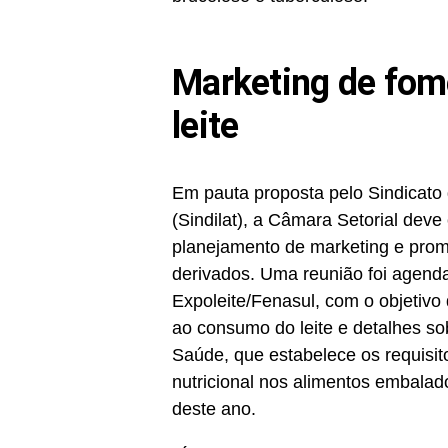
Marketing de fom
leite
Em pauta proposta pelo Sindicato 
(Sindilat), a Câmara Setorial dev
planejamento de marketing e pro
derivados. Uma reunião foi agenda
Expoleite/Fenasul, com o objetivo 
ao consumo do leite e detalhes so
Saúde, que estabelece os requisit
nutricional nos alimentos embalado
deste ano.