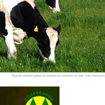
Reunião debateu ações de fomento ao consumo do leite - Foto: Fernando