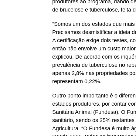
produtores ao programa, dando des
de brucelose e tuberculose, feita d
“Somos um dos estados que mais c
Precisamos desmistificar a ideia de
A certificação exige dois testes, c
então não envolve um custo maior 
explicou. De acordo com os inquér
prevalência de tuberculose no re
apenas 2,8% nas propriedades pos
representam 0,22%.
Outro ponto importante é o difere
estados produtores, por contar c
Sanitária Animal (Fundesa). O Fu
sanitário, sendo os 25% restantes
Agricultura. “O Fundesa é muito ág