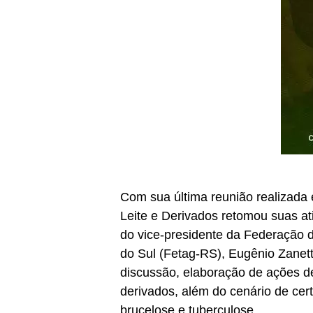
Com sua última reunião realizada
Leite e Derivados retomou suas at
do vice-presidente da Federação 
do Sul (Fetag-RS), Eugênio Zanett
discussão, elaboração de ações d
derivados, além do cenário de cer
brucelose e tuberculose.