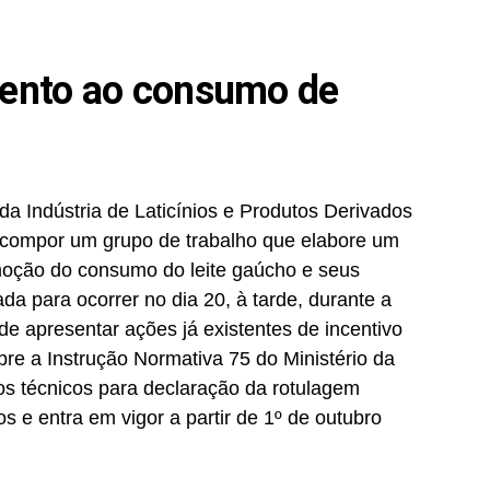
ento ao consumo de
da Indústria de Laticínios e Produtos Derivados
e compor um grupo de trabalho que elabore um
moção do consumo do leite gaúcho e seus
da para ocorrer no dia 20, à tarde, durante a
de apresentar ações já existentes de incentivo
bre a Instrução Normativa 75 do Ministério da
os técnicos para declaração da rotulagem
s e entra em vigor a partir de 1º de outubro