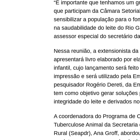
“É importante que tenhamos um g
que participam da Câmara Setoria
sensibilizar a população para o f
na saudabilidade do leite do Rio 
assessor especial do secretário d
Nessa reunião, a extensionista d
apresentará livro elaborado por ela
infantil, cujo lançamento será feit
impressão e será utilizado pela Em
pesquisador Rogério Dereti, da Em
tem como objetivo gerar soluções
integridade do leite e derivados no
A coordenadora do Programa de Co
Tuberculose Animal da Secretaria 
Rural (Seapdr), Ana Groff, abordo