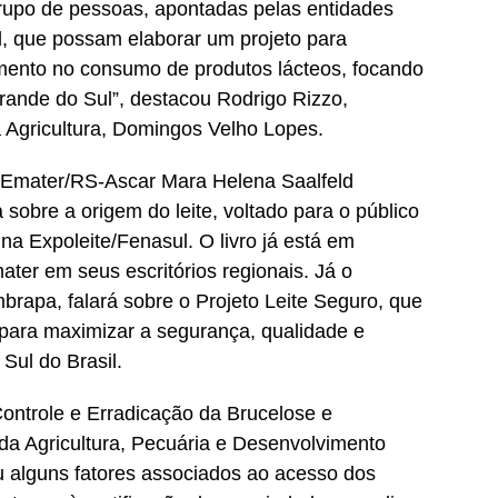
rupo de pessoas, apontadas pelas entidades
l, que possam elaborar um projeto para
omento no consumo de produtos lácteos, focando
Grande do Sul”, destacou Rodrigo Rizzo,
a Agricultura, Domingos Velho Lopes.
a Emater/RS-Ascar Mara Helena Saalfeld
 sobre a origem do leite, voltado para o público
o na Expoleite/Fenasul. O livro já está em
ater em seus escritórios regionais. Já o
brapa, falará sobre o Projeto Leite Seguro, que
 para maximizar a segurança, qualidade e
 Sul do Brasil.
ntrole e Erradicação da Brucelose e
da Agricultura, Pecuária e Desenvolvimento
u alguns fatores associados ao acesso dos