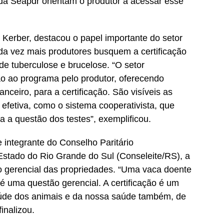
da Seapdr orientam o produtor a acessar esse
Kerber, destacou o papel importante do setor
da vez mais produtores busquem a certificação
de tuberculose e brucelose. “O setor
são ao programa pelo produtor, oferecendo
anceiro, para a certificação. São visíveis as
fetiva, como o sistema cooperativista, que
a a questão dos testes”, exemplificou.
e integrante do Conselho Paritário
 Estado do Rio Grande do Sul (Conseleite/RS), a
o gerencial das propriedades. “Uma vaca doente
 é uma questão gerencial. A certificação é um
aúde dos animais e da nossa saúde também, de
inalizou.