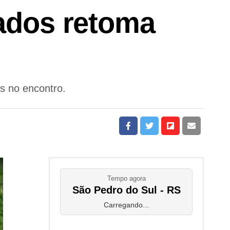
vados retoma
os no encontro.
Tempo agora
São Pedro do Sul - RS
Carregando...