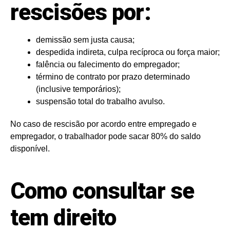
rescisões por:
demissão sem justa causa;
despedida indireta, culpa recíproca ou força maior;
falência ou falecimento do empregador;
término de contrato por prazo determinado
(inclusive temporários);
suspensão total do trabalho avulso.
No caso de rescisão por acordo entre empregado e
empregador, o trabalhador pode sacar 80% do saldo
disponível.
Como consultar se
tem direito