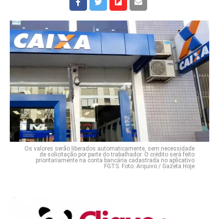
Os valores serão liberados automaticamente, sem necessidade
de solicitação por parte do trabalhador. O crédito será feito
prioritariamente na conta bancária cadastrada no aplicativo
FGTS. Foto: Arquivo / Gazeta Hoje