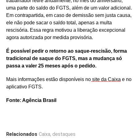
trabalhador retire anualmente, no mês do aniversário,
uma parte do saldo do FGTS, além de um valor adicional.
Em contrapartida, em caso de demissão sem justa causa,
ele não pode sacar o saldo total, apenas a multa
rescisória. Essa regra motivou a liberação excepcional
agora autorizada por medida provisória.
É possível pedir o retorno ao saque-rescisão, forma
tradicional de saque do FGTS, mas a mudança só
passa a valer 25 meses após o pedido.
Mais informações estão disponíveis no
site da Caixa
e no
aplicativo FGTS.
Fonte: Agência Brasil
Relacionados
Caixa
,
destaques