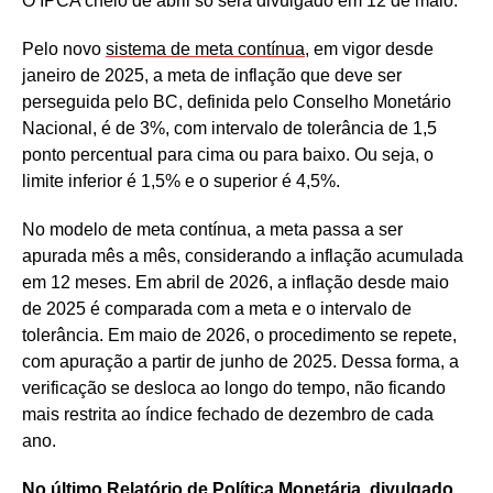
O IPCA cheio de abril só será divulgado em 12 de maio.
Pelo novo
sistema de meta contínua
, em vigor desde
janeiro de 2025, a meta de inflação que deve ser
perseguida pelo BC, definida pelo Conselho Monetário
Nacional, é de 3%, com intervalo de tolerância de 1,5
ponto percentual para cima ou para baixo. Ou seja, o
limite inferior é 1,5% e o superior é 4,5%.
No modelo de meta contínua, a meta passa a ser
apurada mês a mês, considerando a inflação acumulada
em 12 meses. Em abril de 2026, a inflação desde maio
de 2025 é comparada com a meta e o intervalo de
tolerância. Em maio de 2026, o procedimento se repete,
com apuração a partir de junho de 2025. Dessa forma, a
verificação se desloca ao longo do tempo, não ficando
mais restrita ao índice fechado de dezembro de cada
ano.
No último Relatório de Política Monetária, divulgado