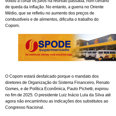
voltou a cortar os juros na reunião passada, num cenário
de queda da inflação. No entanto, a guerra no Oriente
Médio, que se refletiu no aumento dos preços de
combustíveis e de alimentos, dificulta o trabalho do
Copom.
O Copom estará desfalcado porque o mandato dos
diretores de Organização do Sistema Financeiro, Renato
Gomes, e de Política Econômica, Paulo Pichetti, expirou
no fim de 2025. O presidente Luiz Inácio Lula da Silva até
agora não encaminhou as indicações dos substitutos ao
Congresso Nacional.