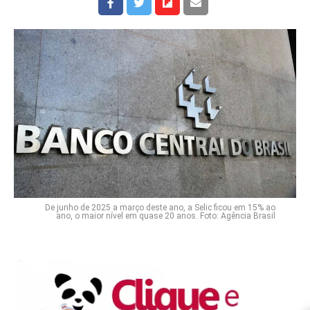
De junho de 2025 a março deste ano, a Selic ficou em 15% ao
ano, o maior nível em quase 20 anos. Foto: Agência Brasil