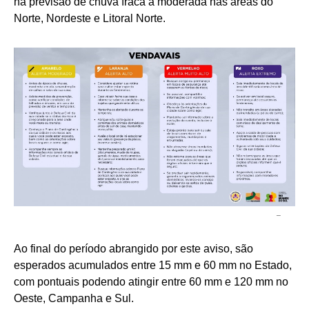
há previsão de chuva fraca a moderada nas áreas do
Norte, Nordeste e Litoral Norte.
–
Ao final do período abrangido por este aviso, são
esperados acumulados entre 15 mm e 60 mm no Estado,
com pontuais podendo atingir entre 60 mm e 120 mm no
Oeste, Campanha e Sul.