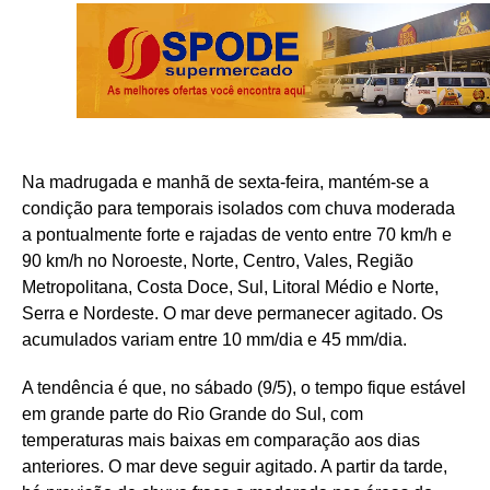
Na madrugada e manhã de sexta-feira, mantém-se a
condição para temporais isolados com chuva moderada
a pontualmente forte e rajadas de vento entre 70 km/h e
90 km/h no Noroeste, Norte, Centro, Vales, Região
Metropolitana, Costa Doce, Sul, Litoral Médio e Norte,
Serra e Nordeste. O mar deve permanecer agitado. Os
acumulados variam entre 10 mm/dia e 45 mm/dia.
A tendência é que, no sábado (9/5), o tempo fique estável
em grande parte do Rio Grande do Sul, com
temperaturas mais baixas em comparação aos dias
anteriores. O mar deve seguir agitado. A partir da tarde,