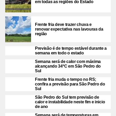
em todas as regiões do Estado
Frente fria deve trazer chuva e
renovar expectativa nas lavouras da
região
Previsão é de tempo estável durante a
semana em todo o estado
Semana será de calor com máxima
alcançando 34ºC em São Pedro do
Sul
Frente fria muda o tempo no RS;
confira a previsão para São Pedro do
Sul
São Pedro do Sul tem previsão de
calor e instabilidade neste fim e inicio
de ano
Semana será de temperaturas em