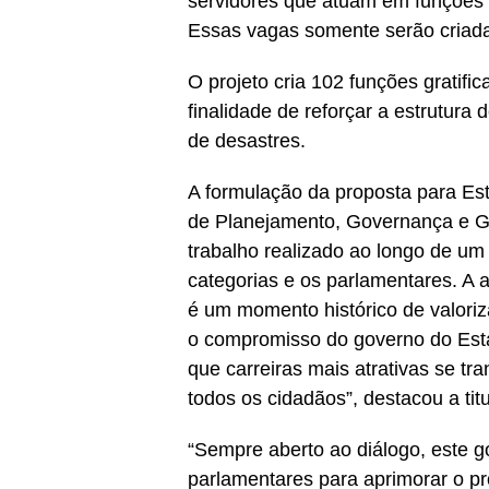
servidores que atuam em funções a
Essas vagas somente serão criada
O projeto cria 102 funções gratifi
finalidade de reforçar a estrutura 
de desastres.
A formulação da proposta para Estr
de Planejamento, Governança e Ge
trabalho realizado ao longo de um
categorias e os parlamentares. A
é um momento histórico de valoriz
o compromisso do governo do Esta
que carreiras mais atrativas se t
todos os cidadãos”, destacou a ti
“Sempre aberto ao diálogo, este g
parlamentares para aprimorar o pr