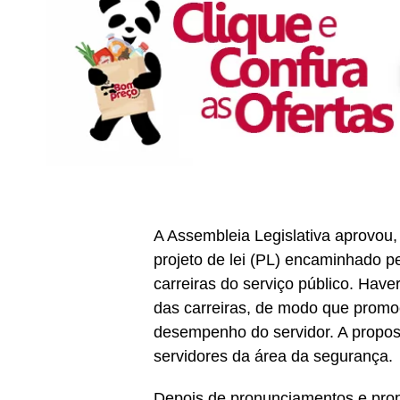
A Assembleia Legislativa aprovou, n
projeto de lei (PL) encaminhado p
carreiras do serviço público. Hav
das carreiras, de modo que promo
desempenho do servidor. A propo
servidores da área da segurança.
Depois de pronunciamentos e pr