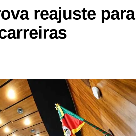
ova reajuste para
arreiras