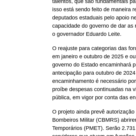
talentos, que são fundamentais p
isso está sendo feito de maneira 
deputados estaduais pelo apoio n
capacidade do governo de dar as 
o governador Eduardo Leite.
O reajuste para categorias das fo
em janeiro e outubro de 2025 e ou
governo do Estado encaminhará pe
antecipação para outubro de 2024 
encaminhamento é necessário por
proíbe despesas continuadas na v
pública, em vigor por conta das e
O projeto ainda prevê autorização 
Bombeiros Militar (CBMRS) abrire
Temporários (PMET). Serão 2.731