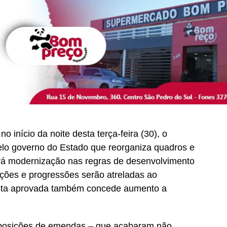
o início da noite desta terça-feira (30), o
elo governo do Estado que reorganiza quadros e
erá modernização nas regras de desenvolvimento
ções e progressões serão atreladas ao
sta aprovada também concede aumento a
oposições de emendas – que acabaram não