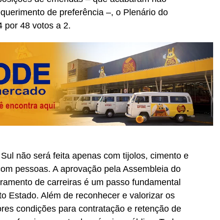
uerimento de preferência –, o Plenário do
 por 48 votos a 2.
Sul não será feita apenas com tijolos, cimento e
 com pessoas. A aprovação pela Assembleia do
oramento de carreiras é um passo fundamental
o Estado. Além de reconhecer e valorizar os
ores condições para contratação e retenção de