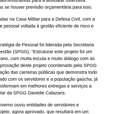
dministrativas para a atividade ostensiva.
s se houver previsão orçamentária para isso.
cadas na Casa Militar para a Defesa Civil, com a
de pessoal voltada à gestão eficiente de risco e
atégia de Pessoal foi liderada pela Secretaria
stão (SPGG). “Estruturar este projeto foi um
 ano, com muita escuta e muito diálogo com as
 aprovação deste projeto coordenado pela SPGG
ação das carreiras públicas que demonstra todo
do com os servidores e a população gaúcha, já
ransformam em melhores entregas e serviços a
tular da SPGG Danielle Calazans.
overno ouviu entidades de servidores e
ojeto, agora aprovado, que resultará em um