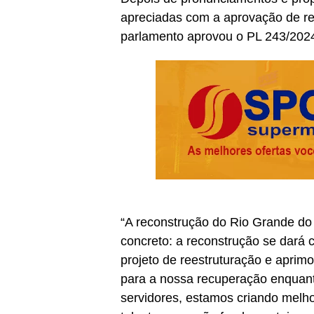
apreciadas com a aprovação de req
parlamento aprovou o PL 243/2024
“A reconstrução do Rio Grande do 
concreto: a reconstrução se dará
projeto de reestruturação e aprim
para a nossa recuperação enquant
servidores, estamos criando melh