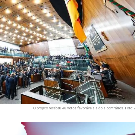
O projeto recebeu 48 votos favoráveis e dois contrários. Foto: