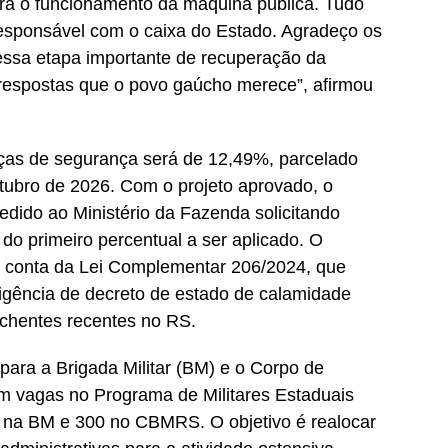
ara o funcionamento da máquina pública. Tudo
responsável com o caixa do Estado. Agradeço os
essa etapa importante de recuperação da
respostas que o povo gaúcho merece”, afirmou
rças de segurança será de 12,49%, parcelado
tubro de 2026. Com o projeto aprovado, o
dido ao Ministério da Fazenda solicitando
do primeiro percentual a ser aplicado. O
 conta da Lei Complementar 206/2024, que
igência de decreto de estado de calamidade
nchentes recentes no RS.
para a Brigada Militar (BM) e o Corpo de
m vagas no Programa de Militares Estaduais
 na BM e 300 no CBMRS. O objetivo é realocar