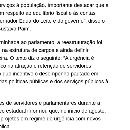
rviços à população. Importante destacar que a
m respeito ao equilíbrio fiscal e às contas
ernador Eduardo Leite e do governo”, disse o
 Gustavo Paim.
aminhada ao parlamento, a reestruturação foi
na estrutura de cargos e ainda definir
ra. O texto diz o seguinte: “A urgência é
co na atração e retenção de servidores
elo que incentive o desempenho pautado em
das políticas públicas e dos serviços públicos à
s de servidores e parlamentares durante a
o estadual informou que, no início de agosto,
 projetos em regime de urgência com novos
lica.