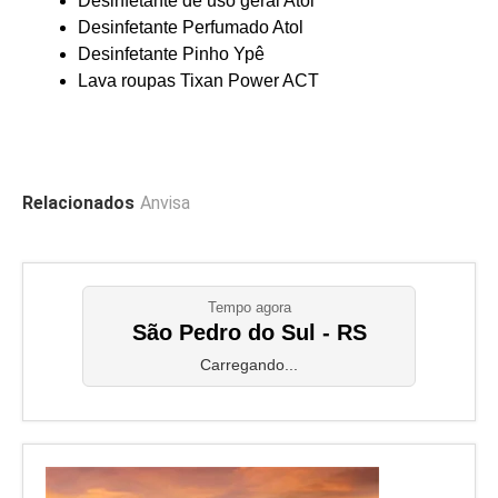
Desinfetante de uso geral Atol
Desinfetante Perfumado Atol
Desinfetante Pinho Ypê
Lava roupas Tixan Power ACT
Relacionados
Anvisa
Tempo agora
São Pedro do Sul - RS
Carregando...