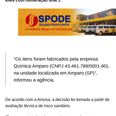
lotes com numeração final 1.
“Os itens foram fabricados pela empresa
Química Amparo (CNPJ 43.461.789/0001-90),
na unidade localizada em Amparo (SP)”,
informou a agência.
De acordo com a Anvisa, a decisão foi tomada a partir de
avaliação técnica de risco sanitário.