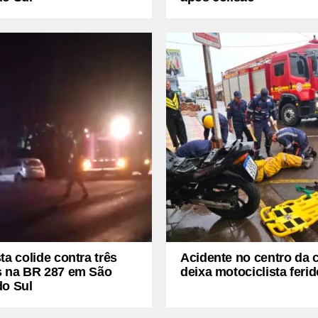
ta colide contra três
Acidente no centro da 
s na BR 287 em São
deixa motociclista ferid
do Sul