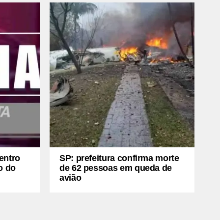
entro
SP: prefeitura confirma morte
o do
de 62 pessoas em queda de
avião