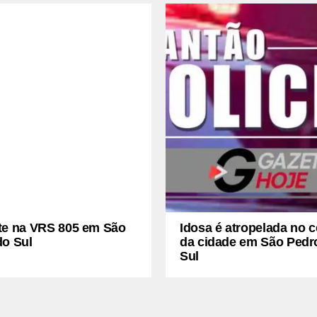
te na VRS 805 em São
Idosa é atropelada no c
do Sul
da cidade em São Pedr
Sul