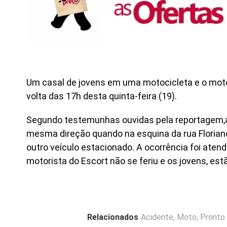
Um casal de jovens em uma motocicleta e o moto
volta das 17h desta quinta-feira (19).
Segundo testemunhas ouvidas pela reportagem,a 
mesma direção quando na esquina da rua Florian
outro veículo estacionado. A ocorrência foi ate
motorista do Escort não se feriu e os jovens, es
Relacionados
Acidente
,
Moto
,
Pronto