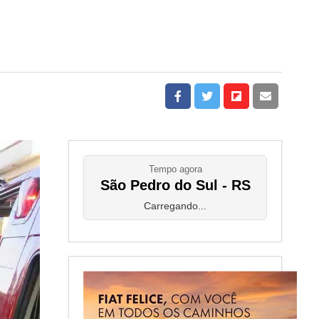
o
Tempo agora
São Pedro do Sul - RS
Carregando...