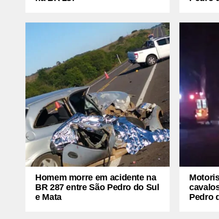
Homem morre em acidente na
Motoris
BR 287 entre São Pedro do Sul
cavalo
e Mata
Pedro 