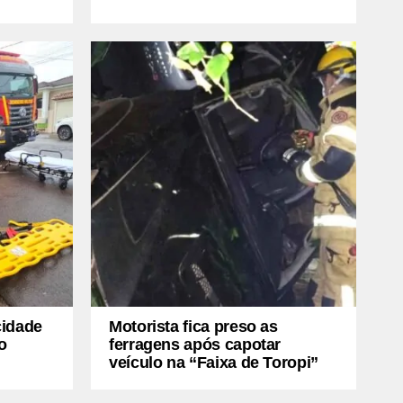
cidade
Motorista fica preso as
o
ferragens após capotar
veículo na “Faixa de Toropi”